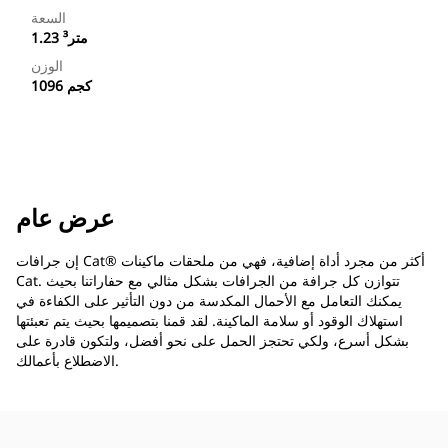
السعة
1.23 متر³
الوزن
1096 كجم
عرض عام
إن جرافات Cat®‎ أكثر من مجرد أداة إضافية، فهي من ملحقات ماكينات
Cat. تتوازن كل جرافة من الجرافات بشكل مثالي مع حفاراتنا بحيث
يمكنك التعامل مع الأحمال المكدسة من دون التأثير على الكفاءة في
استهلاك الوقود أو سلامة الماكينة. لقد قمنا بتصميمها بحيث يتم تعبئتها
بشكل أسرع، ولكي تحتجز الحمل على نحو أفضل، ولتكون قادرة على
الاضطلاع بأعمالك.