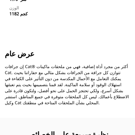
الوزن
1182 كجم
عرض عام
إن جرافات Cat®‎ أكثر من مجرد أداة إضافية، فهي من ملحقات ماكينات
Cat. تتوازن كل جرافة من الجرافات بشكل مثالي مع حفاراتنا بحيث
يمكنك التعامل مع الأحمال المكدسة من دون التأثير على الكفاءة في
استهلاك الوقود أو سلامة الماكينة. لقد قمنا بتصميمها بحيث يتم تعبئتها
بشكل أسرع، ولكي تحتجز الحمل على نحو أفضل، ولتكون قادرة على
الاضطلاع بأعمالك. ليس كل الملحقات متوفرة في جميع المناطق. استشر
وكيل Cat المحلي بشأن الملحقات المتاحة في منطقتك.
نظرة سريعة على الخصائص