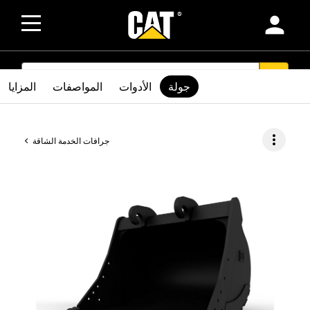
person
SEARCH
search
جولة
الأدوات
المواصفات
المزايا
more_vert
جرافات الخدمة الشاقة