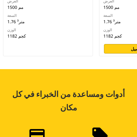
العرض
العرض
1500 مم
1500 مم
السعة
السعة
1.76 متر³
1.76 متر³
الوزن
الوزن
1182 كجم
1182 كجم
يل
أدوات ومساعدة من الخبراء في كل
مكان