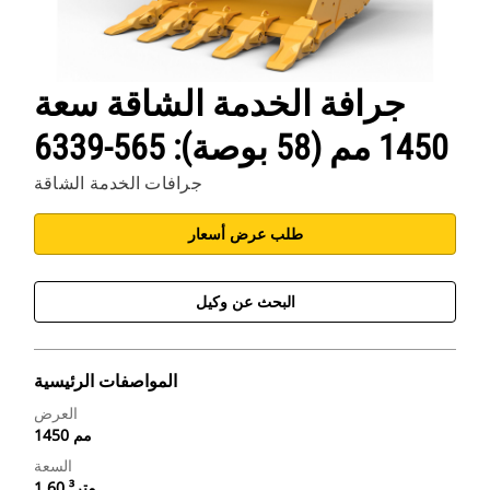
جرافة الخدمة الشاقة سعة
1450 مم (58 بوصة): 565-6339
جرافات الخدمة الشاقة
طلب عرض أسعار
البحث عن وكيل
المواصفات الرئيسية
العرض
1450 مم
السعة
1.60 متر³