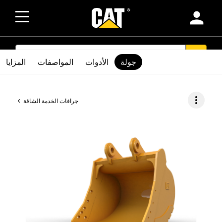
person
SEARCH
search
جولة
الأدوات
المواصفات
المزايا
more_vert
جرافات الخدمة الشاقة