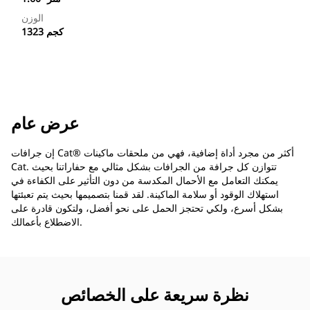
الوزن
1323 كجم
عرض عام
إن جرافات Cat®‎ أكثر من مجرد أداة إضافية، فهي من ملحقات ماكينات
Cat. تتوازن كل جرافة من الجرافات بشكل مثالي مع حفاراتنا بحيث
يمكنك التعامل مع الأحمال المكدسة من دون التأثير على الكفاءة في
استهلاك الوقود أو سلامة الماكينة. لقد قمنا بتصميمها بحيث يتم تعبئتها
بشكل أسرع، ولكي تحتجز الحمل على نحو أفضل، ولتكون قادرة على
الاضطلاع بأعمالك.
نظرة سريعة على الخصائص