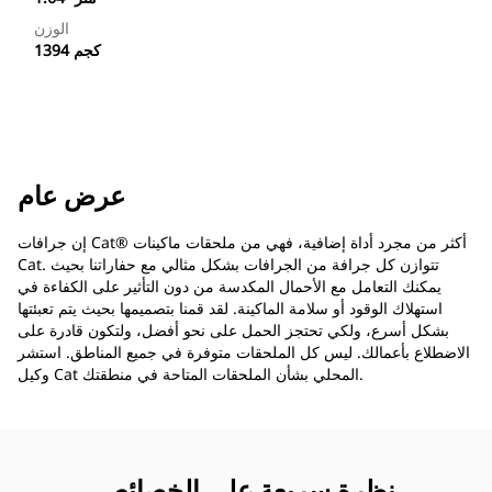
الوزن
1394 كجم
عرض عام
إن جرافات Cat®‎ أكثر من مجرد أداة إضافية، فهي من ملحقات ماكينات
Cat. تتوازن كل جرافة من الجرافات بشكل مثالي مع حفاراتنا بحيث
يمكنك التعامل مع الأحمال المكدسة من دون التأثير على الكفاءة في
استهلاك الوقود أو سلامة الماكينة. لقد قمنا بتصميمها بحيث يتم تعبئتها
بشكل أسرع، ولكي تحتجز الحمل على نحو أفضل، ولتكون قادرة على
الاضطلاع بأعمالك. ليس كل الملحقات متوفرة في جميع المناطق. استشر
وكيل Cat المحلي بشأن الملحقات المتاحة في منطقتك.
نظرة سريعة على الخصائص