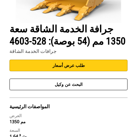
جرافة الخدمة الشاقة سعة
1350 مم (54 بوصة): 528-4603
جرافات الخدمة الشاقة
طلب عرض أسعار
البحث عن وكيل
المواصفات الرئيسية
العرض
1350 مم
السعة
1.64 متر³