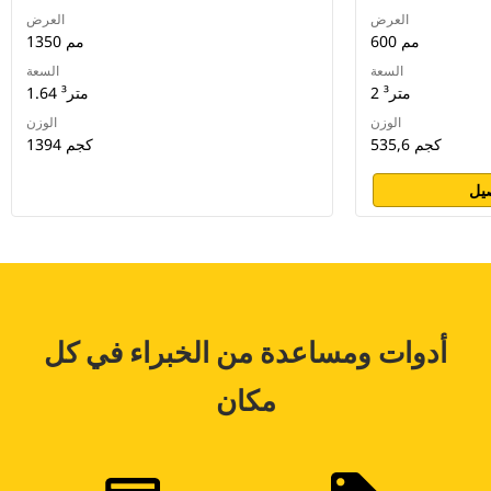
العرض
العرض
600 مم
1350 مم
السعة
السعة
2 متر³
1.64 متر³
الوزن
الوزن
535,6 كجم
1394 كجم
يل
أدوات ومساعدة من الخبراء في كل
مكان