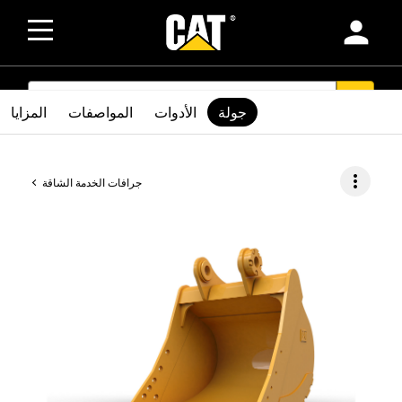
person
SEARCH
search
جولة
الأدوات
المواصفات
المزايا
more_vert
جرافات الخدمة الشاقة