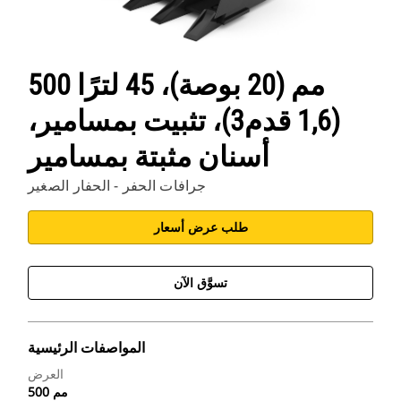
500 مم (20 بوصة)، 45 لترًا
(1,6 قدم3)، تثبيت بمسامير،
أسنان مثبتة بمسامير
جرافات الحفر - الحفار الصغير
طلب عرض أسعار
تسوَّق الآن
المواصفات الرئيسية
العرض
500 مم