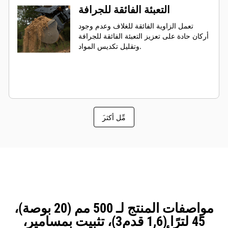
التعبئة الفائقة للجرافة
تعمل الزاوية الفائقة للغلاف وعدم وجود
أركان حادة على تعزيز التعبئة الفائقة للجرافة
وتقليل تكديس المواد.
َمِّل أكثر
مواصفات المنتج لـ 500 مم (20 بوصة)،
45 لترًا (1,6 قدم3)، تثبيت بمسامير،