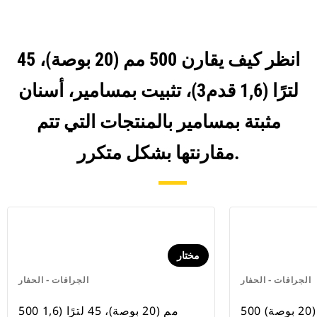
انظر كيف يقارن 500 مم (20 بوصة)، 45
لترًا (1,6 قدم3)، تثبيت بمسامير، أسنان
مثبتة بمسامير بالمنتجات التي تتم
مقارنتها بشكل متكرر.
مختار
الجرافات - الحفار
الجرافات - الحفار
صة)
500 مم (20 بوصة)، 45 لترًا (1,6