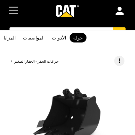
person
SEARCH
search
جولة
الأدوات
المواصفات
المزايا
more_vert
جرافات الحفر - الحفار الصغير