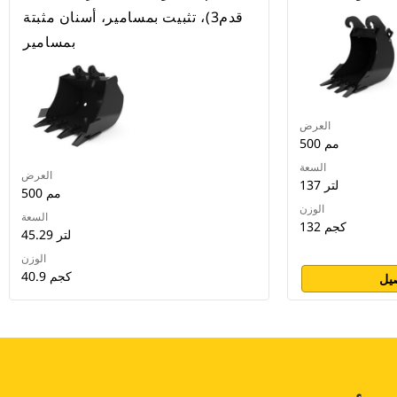
قدم3)، تثبيت بمسامير، أسنان مثبتة
بمسامير
العرض
500 مم
السعة
العرض
137 لتر
500 مم
الوزن
السعة
132 كجم
45.29 لتر
الوزن
40.9 كجم
يل