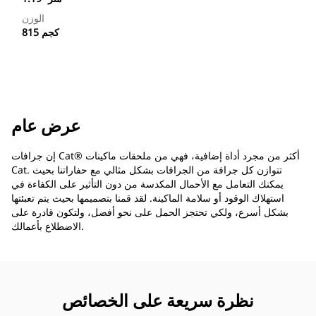
الوزن
815 كجم
عرض عام
إن جرافات Cat®‎ أكثر من مجرد أداة إضافية، فهي من ملحقات ماكينات
Cat. تتوازن كل جرافة من الجرافات بشكل مثالي مع حفاراتنا بحيث
يمكنك التعامل مع الأحمال المكدسة من دون التأثير على الكفاءة في
استهلاك الوقود أو سلامة الماكينة. لقد قمنا بتصميمها بحيث يتم تعبئتها
بشكل أسرع، ولكي تحتجز الحمل على نحو أفضل، ولتكون قادرة على
الاضطلاع بأعمالك.
نظرة سريعة على الخصائص