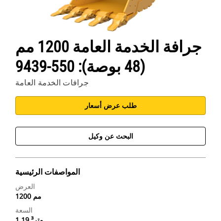
جرافة الخدمة العامة 1200 مم
(48 بوصة): 550-9439
جرافات الخدمة العامة
طلب عرض أسعار
البحث عن وكيل
المواصفات الرئيسية
العرض
1200 مم
السعة
1.19 متر³