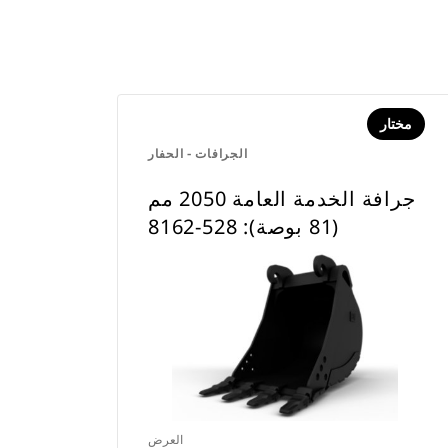
مختار
الجرافات - الحفار
جرافة الخدمة العامة 2050 مم
(81 بوصة): 528-8162
العرض