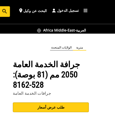
تسجيل الدخول
place
apps
البحث عن وكيل
search
Africa Middle-East-العربية
مترية
الولايات المتحدة
جرافة الخدمة العامة
2050 مم (81 بوصة):
528-8162
جرافات الخدمة العامة
طلب عرض أسعار