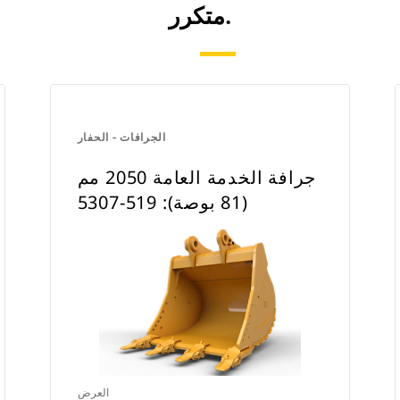
متكرر.
الجرافات - الحفار
جرافة الخدمة العامة 2050 مم
(81 بوصة): 519-5307
العرض