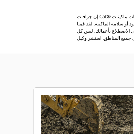
إن جرافات Cat®‎ أكثر من مجرد أداة إضافية، فهي من ملحقات ماكينات Cat. تتوازن كل جرافة من الجرافات بشكل مثالي مع
 أو سلامة الماكينة. لقد قمنا
ى الاضطلاع بأعمالك. ليس كل