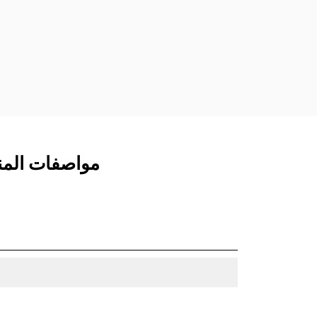
المخصصة من الفئة CW الذي يستخدم
مفصلات قارنة التوصيل السريعة الثابتة.
تتميز قارنات التوصيل المخصصة من الفئة
CW بنظام قفل من نمط الإسفين لتأمين
الملحقات.
تتوفر قارنات التوصيل المخصصة من الفئة
CW لكل الحفارات المجنزرة وذات العجلات.
مواصفات المنتج لـ جراف