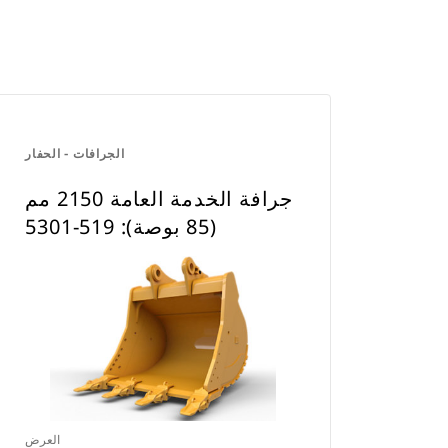
الجرافات - الحفار
جرافة الخدمة العامة 2150 مم
(85 بوصة): 519-5301
العرض