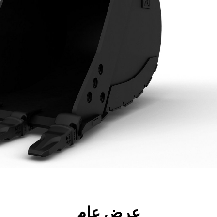
جولة
الأدوات
المواصفات
ال
عرض عام