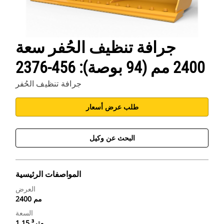
جرافة تنظيف الحُفر سعة
2400 مم (94 بوصة): 456-2376
جرافة تنظيف الحُفر
طلب عرض أسعار
البحث عن وكيل
المواصفات الرئيسية
العرض
2400 مم
السعة
1.15 متر³