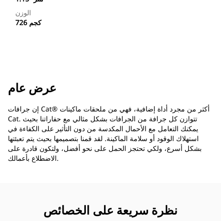
الوزن
726 كجم
عرض عام
إن جرافات Cat®‎ أكثر من مجرد أداة إضافية، فهي من ملحقات ماكينات
Cat. تتوازن كل جرافة من الجرافات بشكل مثالي مع حفاراتنا بحيث
يمكنك التعامل مع الأحمال المكدسة من دون التأثير على الكفاءة في
استهلاك الوقود أو سلامة الماكينة. لقد قمنا بتصميمها بحيث يتم تعبئتها
بشكل أسرع، ولكي تحتجز الحمل على نحو أفضل، ولتكون قادرة على
الاضطلاع بأعمالك.
نظرة سريعة على الخصائص