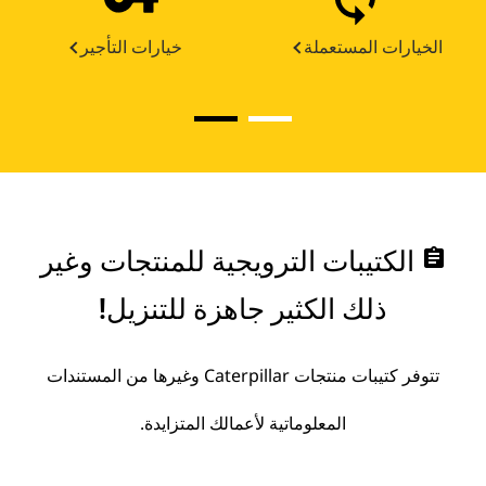
الخيارات المستعملة
خيارات التأجير
assignment
الكتيبات الترويجية للمنتجات وغير
ذلك الكثير جاهزة للتنزيل!
تتوفر كتيبات منتجات Caterpillar وغيرها من المستندات
المعلوماتية لأعمالك المتزايدة.