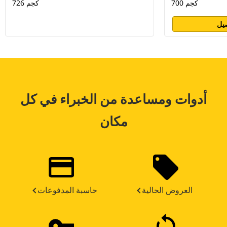
700 كجم
726 كجم
يل
أدوات ومساعدة من الخبراء في كل
مكان
العروض الحالية
حاسبة المدفوعات