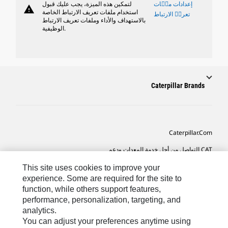
إعدادات ملٝات
لتمكين هذه الميزة، يجب عليك قبول
warning
استخدام ملفات تعريف الارتباط الخاصة
تعريٝ الارتباط
بالاستهداف والأداء وملفات تعريف الارتباط
الوظيفية.
Caterpillar Brands
Caterpillar.com
CAT التواصل من أجل خدمة المعدات ودعم
تفضيلات التسويق الخاصة بي
This site uses cookies to improve your
experience. Some are required for the site to
خريطة الموقع
function, while others support features,
performance, personalization, targeting, and
Cookie Settings
analytics.
قانوني
You can adjust your preferences anytime using