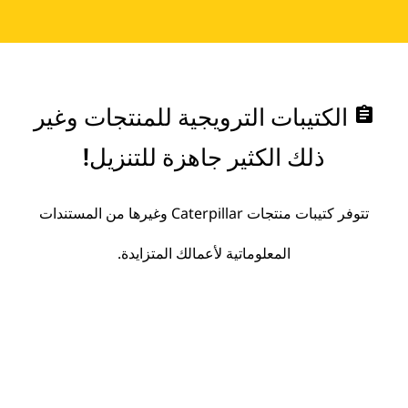
assignment
الكتيبات الترويجية للمنتجات وغير
ذلك الكثير جاهزة للتنزيل!
تتوفر كتيبات منتجات Caterpillar وغيرها من المستندات
المعلوماتية لأعمالك المتزايدة.