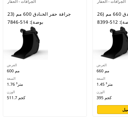
الجرافات - الحفار
الجرافات - الحفار
جرافة حفر الخنادق 660 مم (26
جرافة حفر الخنادق 600 مم (23
 512-8399
بوصة): 514-7846
العرض
العرض
660 مم
600 مم
السعة
السعة
1.45 متر³
1.76 متر³
الوزن
الوزن
395 كجم
511.7 كجم
يل