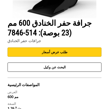
جرافة حفر الخنادق 600 مم
(23 بوصة): 514-7846
جرافات حفر الخنادق
طلب عرض أسعار
البحث عن وكيل
المواصفات الرئيسية
العرض
600 مم
السعة
1.76 متر³