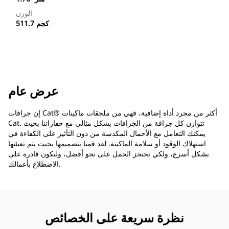
الوزن
511.7 كجم
عرض عام
إن جرافات Cat®‎ أكثر من مجرد أداة إضافية، فهي من ملحقات ماكينات
Cat. تتوازن كل جرافة من الجرافات بشكل مثالي مع حفاراتنا بحيث
يمكنك التعامل مع الأحمال المكدسة من دون التأثير على الكفاءة في
استهلاك الوقود أو سلامة الماكينة. لقد قمنا بتصميمها بحيث يتم تعبئتها
بشكل أسرع، ولكي تحتجز الحمل على نحو أفضل، ولتكون قادرة على
الاضطلاع بأعمالك.
نظرة سريعة على الخصائص