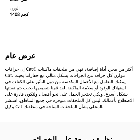
الوزن
1408 كجم
عرض عام
إن جرافات Cat®‎ أكثر من مجرد أداة إضافية، فهي من ملحقات ماكينات
Cat. تتوازن كل جرافة من الجرافات بشكل مثالي مع حفاراتنا بحيث
يمكنك التعامل مع الأحمال المكدسة من دون التأثير على الكفاءة في
استهلاك الوقود أو سلامة الماكينة. لقد قمنا بتصميمها بحيث يتم تعبئتها
بشكل أسرع، ولكي تحتجز الحمل على نحو أفضل، ولتكون قادرة على
الاضطلاع بأعمالك. ليس كل الملحقات متوفرة في جميع المناطق. استشر
وكيل Cat المحلي بشأن الملحقات المتاحة في منطقتك.
نظرة سريعة على الخصائص