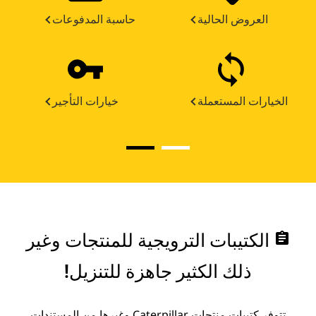
العروض الحالية
حاسبة المدفوعات
الخيارات المستعملة
خيارات التأجير
assignment
الكتيبات الترويجية للمنتجات وغير
ذلك الكثير جاهزة للتنزيل!
تتوفر كتيبات منتجات Caterpillar وغيرها من المستندات