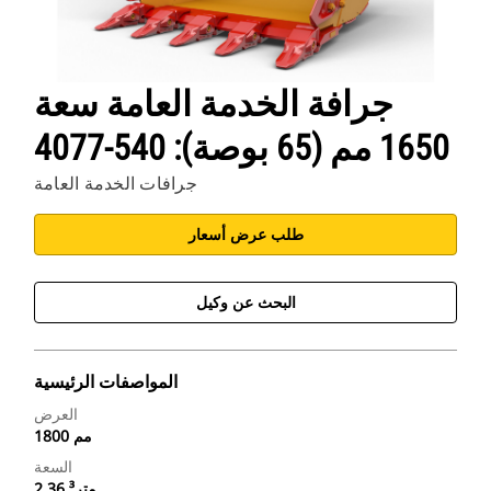
جرافة الخدمة العامة سعة
1650 مم (65 بوصة): 540-4077
جرافات الخدمة العامة
طلب عرض أسعار
البحث عن وكيل
المواصفات الرئيسية
العرض
1800 مم
السعة
2.36 متر³