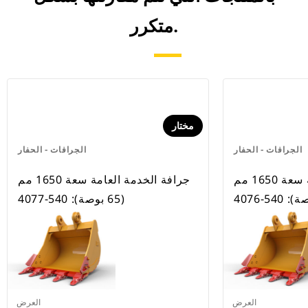
متكرر.
مختار
الجرافات - الحفار
الجرافات - الحفار
جرافة الخدمة العامة سعة 1650 مم
جرافة الخدمة العامة سعة 1650 مم
(65 بوصة): 540-4077
العرض
العرض