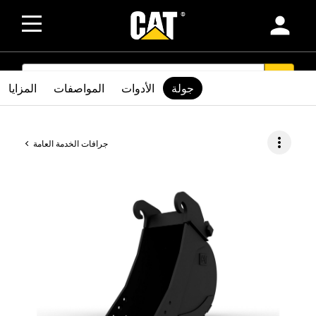
person
SEARCH
search
جولة
الأدوات
المواصفات
المزايا
more_vert
جرافات الخدمة العامة