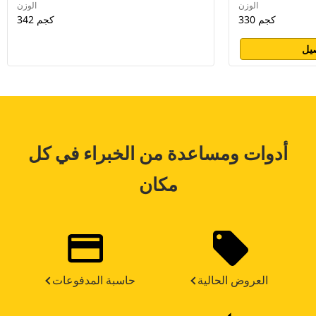
الوزن
الوزن
330 كجم
342 كجم
يل
أدوات ومساعدة من الخبراء في كل
مكان
العروض الحالية
حاسبة المدفوعات