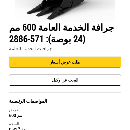
جرافة الخدمة العامة 600 مم
(24 بوصة): 571-2886
جرافات الخدمة العامة
طلب عرض أسعار
البحث عن وكيل
المواصفات الرئيسية
العرض
600 مم
السعة
0.31 متر³