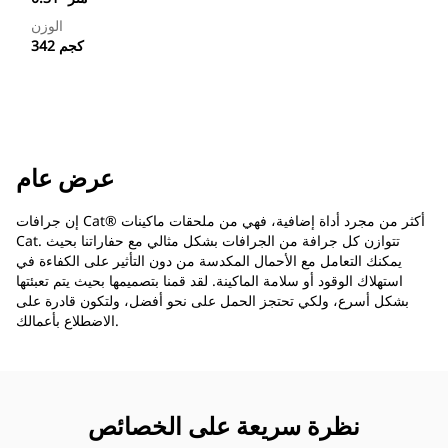
الوزن
342 كجم
عرض عام
إن جرافات Cat®‎ أكثر من مجرد أداة إضافية، فهي من ملحقات ماكينات
Cat. تتوازن كل جرافة من الجرافات بشكل مثالي مع حفاراتنا بحيث
يمكنك التعامل مع الأحمال المكدسة من دون التأثير على الكفاءة في
استهلاك الوقود أو سلامة الماكينة. لقد قمنا بتصميمها بحيث يتم تعبئتها
بشكل أسرع، ولكي تحتجز الحمل على نحو أفضل، ولتكون قادرة على
الاضطلاع بأعمالك.
نظرة سريعة على الخصائص