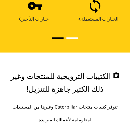
الخيارات المستعملة
خيارات التأجير
assignment
الكتيبات الترويجية للمنتجات وغير
ذلك الكثير جاهزة للتنزيل!
تتوفر كتيبات منتجات Caterpillar وغيرها من المستندات
المعلوماتية لأعمالك المتزايدة.