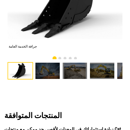
جرافة الخدمة العامة
المنتجات المتوافقة
زيادة استثماراتك في المعدات لأقصى حد ممكن مع منتجات Cat