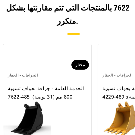
7622 بالمنتجات التي تتم مقارنتها بشكل
متكرر.
مختار
الجرافات - الحفار
الجرافات - الحفار
فة بحواف تسوية
الخدمة العامة - جرافة بحواف تسوية
800 مم (31 بوصة): 485-7622