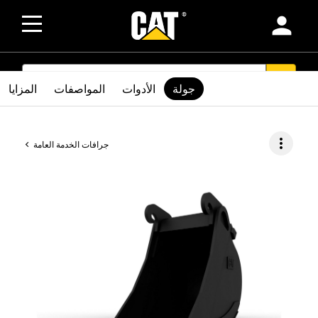
person
SEARCH
search
جولة
الأدوات
المواصفات
المزايا
more_vert
جرافات الخدمة العامة