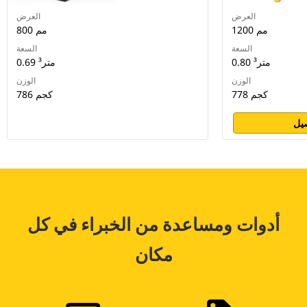
العرض
العرض
1200 مم
800 مم
السعة
السعة
0.80 متر³
0.69 متر³
الوزن
الوزن
778 كجم
786 كجم
يل
أدوات ومساعدة من الخبراء في كل
مكان