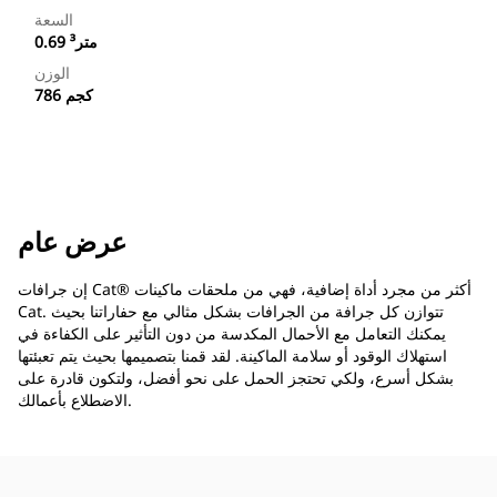
السعة
0.69 متر³
الوزن
786 كجم
عرض عام
إن جرافات Cat®‎ أكثر من مجرد أداة إضافية، فهي من ملحقات ماكينات
Cat. تتوازن كل جرافة من الجرافات بشكل مثالي مع حفاراتنا بحيث
يمكنك التعامل مع الأحمال المكدسة من دون التأثير على الكفاءة في
استهلاك الوقود أو سلامة الماكينة. لقد قمنا بتصميمها بحيث يتم تعبئتها
بشكل أسرع، ولكي تحتجز الحمل على نحو أفضل، ولتكون قادرة على
الاضطلاع بأعمالك.