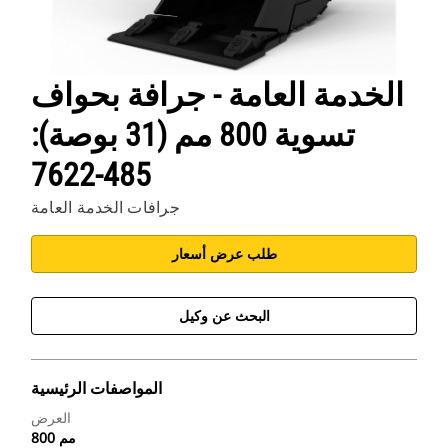
الخدمة العامة - جرافة بحواف
تسوية 800 مم (31 بوصة):
485-7622
جرافات الخدمة العامة
طلب عرض أسعار
البحث عن وكيل
المواصفات الرئيسية
العرض
800 مم