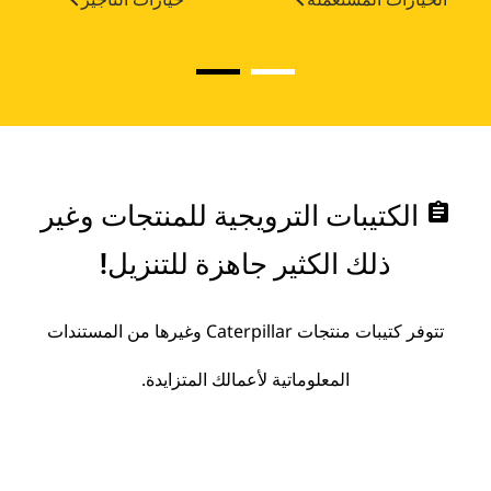
assignment
الكتيبات الترويجية للمنتجات وغير
ذلك الكثير جاهزة للتنزيل!
تتوفر كتيبات منتجات Caterpillar وغيرها من المستندات
المعلوماتية لأعمالك المتزايدة.