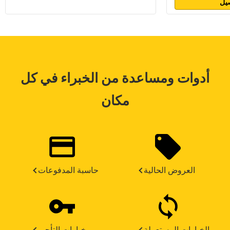
يل
أدوات ومساعدة من الخبراء في كل
مكان
العروض الحالية
حاسبة المدفوعات
الخيارات المستعملة
خيارات التأجير