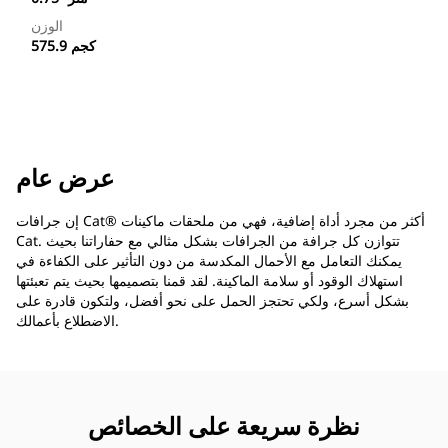
الوزن
575.9 كجم
عرض عام
إن جرافات Cat®‎ أكثر من مجرد أداة إضافية، فهي من ملحقات ماكينات
Cat. تتوازن كل جرافة من الجرافات بشكل مثالي مع حفاراتنا بحيث
يمكنك التعامل مع الأحمال المكدسة من دون التأثير على الكفاءة في
استهلاك الوقود أو سلامة الماكينة. لقد قمنا بتصميمها بحيث يتم تعبئتها
بشكل أسرع، ولكي تحتجز الحمل على نحو أفضل، ولتكون قادرة على
الاضطلاع بأعمالك.
نظرة سريعة على الخصائص