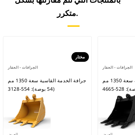
بالمنتجات التي تتم مقارنتها بشكل
متكرر.
مختار
الجرافات - الحفار
الجرافات - الحفار
جرافة الخدمة القاسية سعة 1350 مم
جرافة الخدمة القاسية سعة 1350 مم
(54 بوصة): 554-3128
العرض
العرض