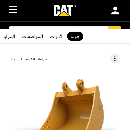
person
SEARCH
search
جولة
الأدوات
المواصفات
المزايا
more_vert
جرافات الخدمة القاسية