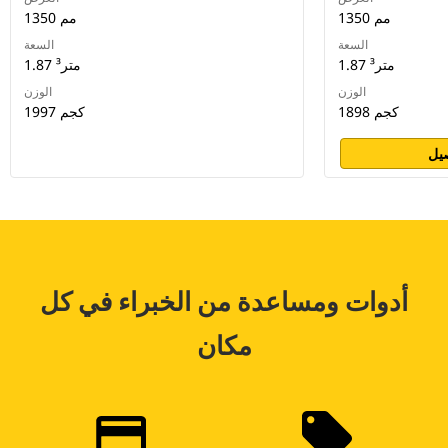
1350 مم
1350 مم
السعة
السعة
1.87 متر³
1.87 متر³
الوزن
الوزن
1898 كجم
1997 كجم
يل
أدوات ومساعدة من الخبراء في كل
مكان