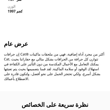
الوزن
1997 كجم
عرض عام
إن جرافات Cat®‎ أكثر من مجرد أداة إضافية، فهي من ملحقات ماكينات
Cat. تتوازن كل جرافة من الجرافات بشكل مثالي مع حفاراتنا بحيث
يمكنك التعامل مع الأحمال المكدسة من دون التأثير على الكفاءة في
استهلاك الوقود أو سلامة الماكينة. لقد قمنا بتصميمها بحيث يتم تعبئتها
بشكل أسرع، ولكي تحتجز الحمل على نحو أفضل، ولتكون قادرة على
الاضطلاع بأعمالك.
نظرة سريعة على الخصائص