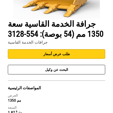
جرافة الخدمة القاسية سعة
1350 مم (54 بوصة): 554-3128
جرافات الخدمة القاسية
طلب عرض أسعار
البحث عن وكيل
المواصفات الرئيسية
العرض
1350 مم
السعة
1.87 متر³