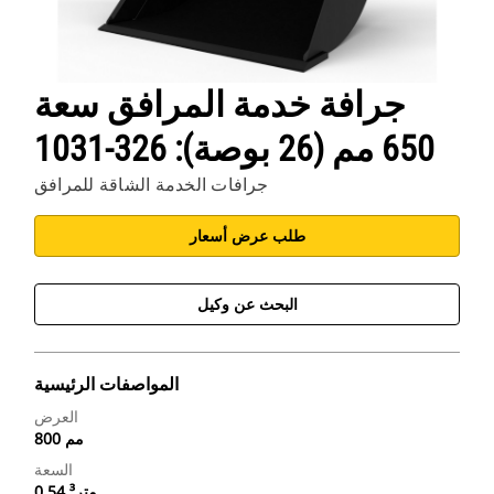
جرافة خدمة المرافق سعة
650 مم (26 بوصة): 326-1031
جرافات الخدمة الشاقة للمرافق
طلب عرض أسعار
البحث عن وكيل
المواصفات الرئيسية
العرض
800 مم
السعة
0.54 متر³