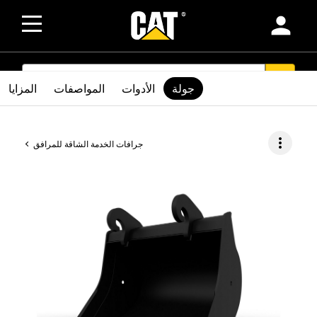
person
SEARCH
search
جولة
الأدوات
المواصفات
المزايا
more_vert
جرافات الخدمة الشاقة للمرافق