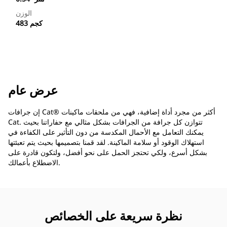
الوزن
483 كجم
عرض عام
إن جرافات Cat®‎ أكثر من مجرد أداة إضافية، فهي من ملحقات ماكينات
Cat. تتوازن كل جرافة من الجرافات بشكل مثالي مع حفاراتنا بحيث
يمكنك التعامل مع الأحمال المكدسة من دون التأثير على الكفاءة في
استهلاك الوقود أو سلامة الماكينة. لقد قمنا بتصميمها بحيث يتم تعبئتها
بشكل أسرع، ولكي تحتجز الحمل على نحو أفضل، ولتكون قادرة على
الاضطلاع بأعمالك.
نظرة سريعة على الخصائص