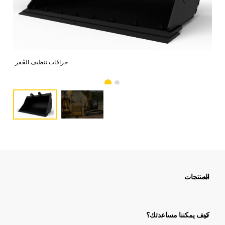
ة 2
جرافات تنظيف الحُفر
المنتجات
كيف يمكننا مساعدتك؟