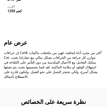
الوزن
1250 كجم
عرض عام
إن جرافات Cat®‎ أكثر من مجرد أداة إضافية، فهي من ملحقات ماكينات
Cat. تتوازن كل جرافة من الجرافات بشكل مثالي مع حفاراتنا بحيث
يمكنك التعامل مع الأحمال المكدسة من دون التأثير على الكفاءة في
استهلاك الوقود أو سلامة الماكينة. لقد قمنا بتصميمها بحيث يتم تعبئتها
بشكل أسرع، ولكي تحتجز الحمل على نحو أفضل، ولتكون قادرة على
الاضطلاع بأعمالك.
نظرة سريعة على الخصائص