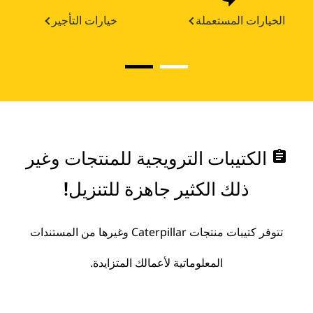
الخيارات المستعملة
خيارات التأجير
assignment
الكتيبات الترويجية للمنتجات وغير
ذلك الكثير جاهزة للتنزيل!
تتوفر كتيبات منتجات Caterpillar وغيرها من المستندات
المعلوماتية لأعمالك المتزايدة.