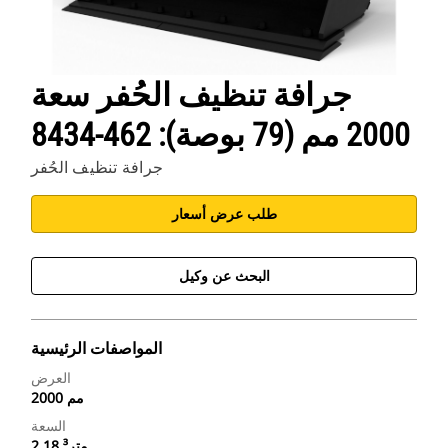
جرافة تنظيف الحُفر سعة
2000 مم (79 بوصة): 462-8434
جرافة تنظيف الحُفر
طلب عرض أسعار
البحث عن وكيل
المواصفات الرئيسية
العرض
2000 مم
السعة
2.18 متر³