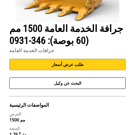
جرافة الخدمة العامة 1500 مم
(60 بوصة): 346-0931
جرافات الخدمة العامة
طلب عرض أسعار
البحث عن وكيل
المواصفات الرئيسية
العرض
1500 مم
السعة
1.76 متر³