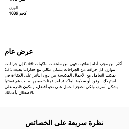
الوزن
1039 كجم
عرض عام
إن جرافات Cat®‎ أكثر من مجرد أداة إضافية، فهي من ملحقات ماكينات
Cat. تتوازن كل جرافة من الجرافات بشكل مثالي مع حفاراتنا بحيث
يمكنك التعامل مع الأحمال المكدسة من دون التأثير على الكفاءة في
استهلاك الوقود أو سلامة الماكينة. لقد قمنا بتصميمها بحيث يتم تعبئتها
بشكل أسرع، ولكي تحتجز الحمل على نحو أفضل، ولتكون قادرة على
الاضطلاع بأعمالك.
نظرة سريعة على الخصائص