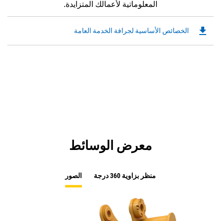
المعلوماتية لأعمالك المتزايدة.
file_download
Downloadable
الخصائص الأساسية لجرافة الخدمة العامة
PDF
Opens
in
a
New
Tab
معرض الوسائط
منظر بزاوية 360 درجة
الصور