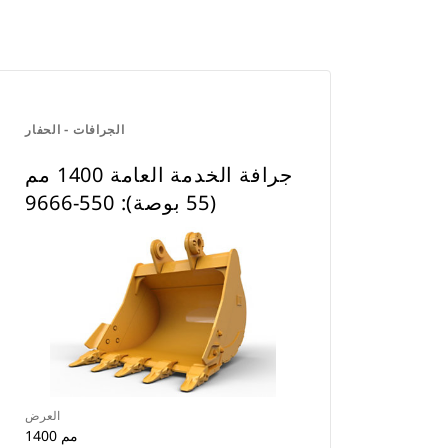
الجرافات - الحفار
جرافة الخدمة العامة 1400 مم
(55 بوصة): 550-9666
العرض
1400 مم