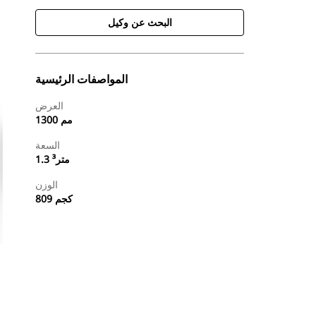
البحث عن وكيل
المواصفات الرئيسية
العرض
1300 مم
السعة
1.3 متر³
الوزن
809 كجم
طلب عرض أسعار
البحث عن وكيل