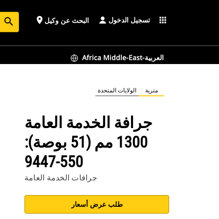
تسجيل الدخول
place
apps
البحث عن وكيل
search
Africa Middle-East-العربية
مترية
الولايات المتحدة
جرافة الخدمة العامة
1300 مم (51 بوصة):
550-9447
جرافات الخدمة العامة
طلب عرض أسعار