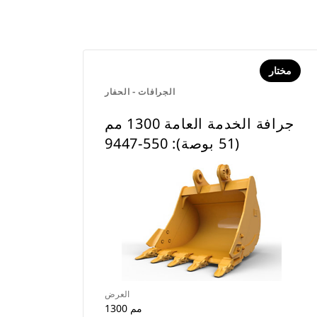
مختار
الجرافات - الحفار
جرافة الخدمة العامة 1300 مم
(51 بوصة): 550-9447
العرض
1300 مم