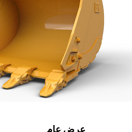
جولة
الأدوات
المواصفات
ال
عرض عام