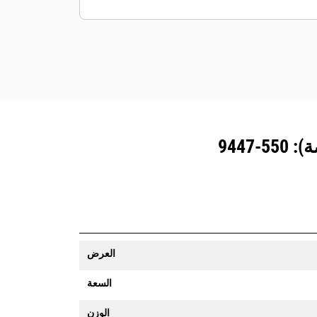
المزوَّدة بنظام تتبع المعدات رسالة تنبيه إذا
تعدت حدود موقع ما يمكن تعيينها بسهولة.
العرض
السعة
الوزن