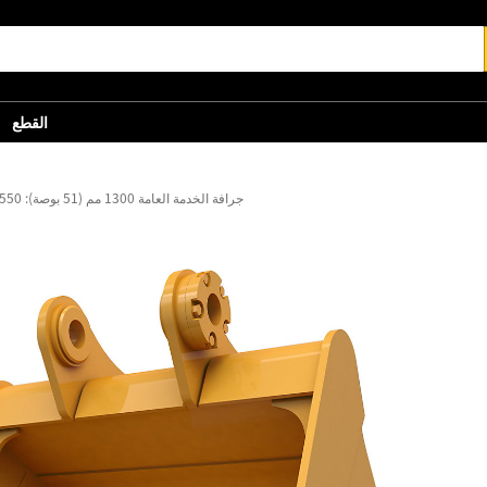
القطع
جرافة الخدمة العامة 1300 مم (51 بوصة): 550-9447