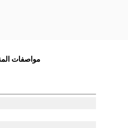
مفصلات قارنة التوصيل السريعة الثابتة.
تتميز قارنات التوصيل المخصصة من الفئة
CW بنظام قفل من نمط الإسفين لتأمين
الملحقات.
تتوفر قارنات التوصيل المخصصة من الفئة
CW لكل الحفارات المجنزرة وذات العجلات.
مواصفات المنتج لـ جراف