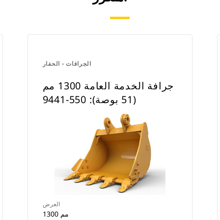
الجرافات - الحفار
جرافة الخدمة العامة 1300 مم
(51 بوصة): 550-9441
العرض
1300 مم