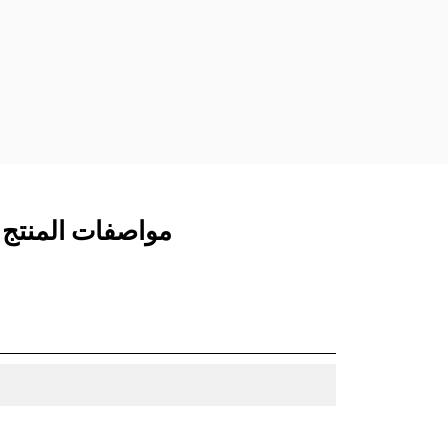
المخصصة من الفئة CW الذي يستخدم
مفصلات قارنة التوصيل السريعة الثابتة.
تتميز قارنات التوصيل المخصصة من الفئة
CW بنظام قفل من نمط الإسفين لتأمين
الملحقات.
تتوفر قارنات التوصيل المخصصة من الفئة
CW لكل الحفارات المجنزرة وذات العجلات.
مواصفات المنتج لـ جرافة ا