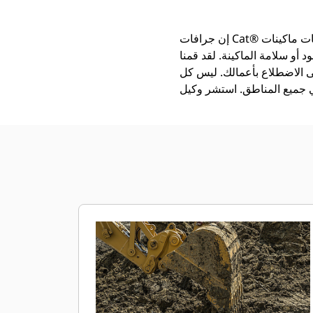
إن جرافات Cat®‎ أكثر من مجرد أداة إضافية، فهي من ملحقات ماكينات Cat. تتوازن كل جرافة من الجرافات بشكل مثالي مع
 أو سلامة الماكينة. لقد قمنا
ى الاضطلاع بأعمالك. ليس كل