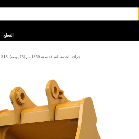
القطع
جرافة الخدمة الشاقة سعة 1850 مم (73 بوصة): 518-9322