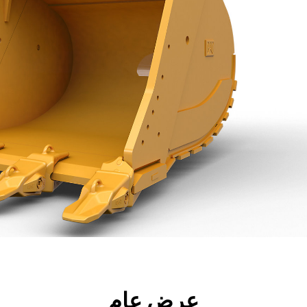
جولة
الأدوات
المواصفات
ال
عرض عام