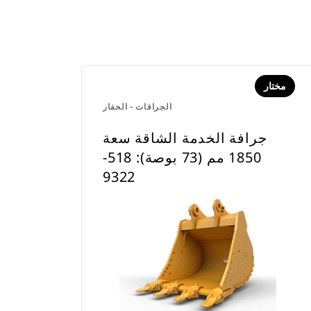
مختار
الجرافات - الحفار
جرافة الخدمة الشاقة سعة
1850 مم (73 بوصة): 518-
9322