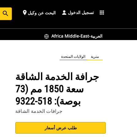
تسجيل الدخول
place
apps
البحث عن وكيل
search
Africa Middle-East-العربية
مترية
الولايات المتحدة
جرافة الخدمة الشاقة
سعة 1850 مم (73
بوصة): 518-9322
جرافات الخدمة الشاقة
طلب عرض أسعار