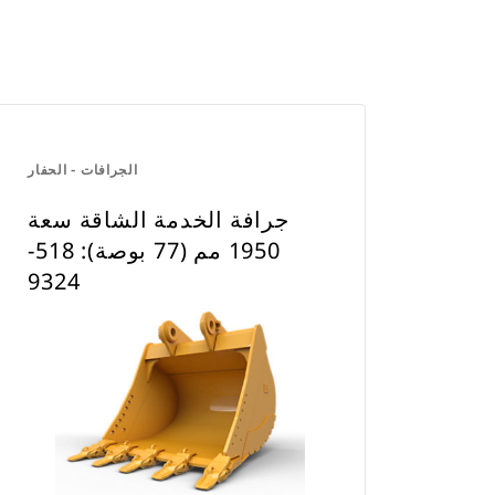
الجرافات - الحفار
جرافة الخدمة الشاقة سعة
1950 مم (77 بوصة): 518-
9324