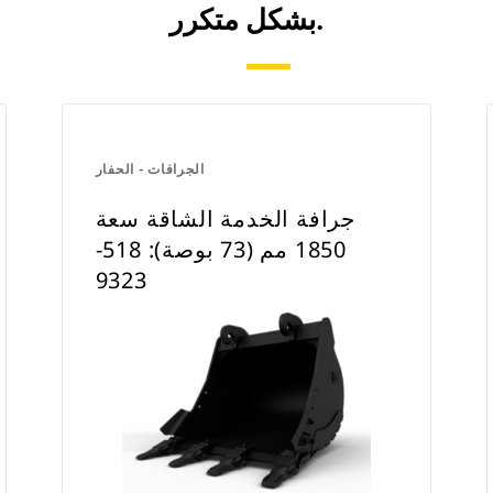
بشكل متكرر.
الجرافات - الحفار
جرافة الخدمة الشاقة سعة
1850 مم (73 بوصة): 518-
9323