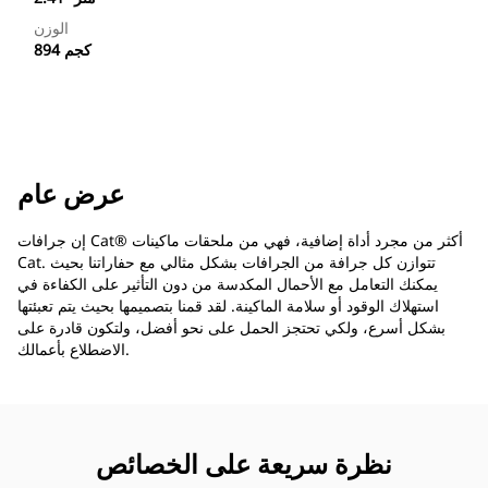
الوزن
894 كجم
عرض عام
إن جرافات Cat®‎ أكثر من مجرد أداة إضافية، فهي من ملحقات ماكينات
Cat. تتوازن كل جرافة من الجرافات بشكل مثالي مع حفاراتنا بحيث
يمكنك التعامل مع الأحمال المكدسة من دون التأثير على الكفاءة في
استهلاك الوقود أو سلامة الماكينة. لقد قمنا بتصميمها بحيث يتم تعبئتها
بشكل أسرع، ولكي تحتجز الحمل على نحو أفضل، ولتكون قادرة على
الاضطلاع بأعمالك.
نظرة سريعة على الخصائص