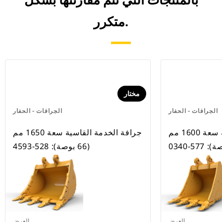
بالمنتجات التي تتم مقارنتها بشكل
متكرر.
مختار
الجرافات - الحفار
الجرافات - الحفار
جرافة الخدمة القاسية سعة 1600 مم
جرافة الخدمة القاسية سعة 1650 مم
(66 بوصة): 528-4593
العرض
العرض