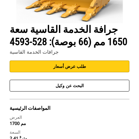
جرافة الخدمة القاسية سعة
1650 مم (66 بوصة): 528-4593
جرافات الخدمة القاسية
طلب عرض أسعار
البحث عن وكيل
المواصفات الرئيسية
العرض
1700 مم
السعة
2.41 متر³