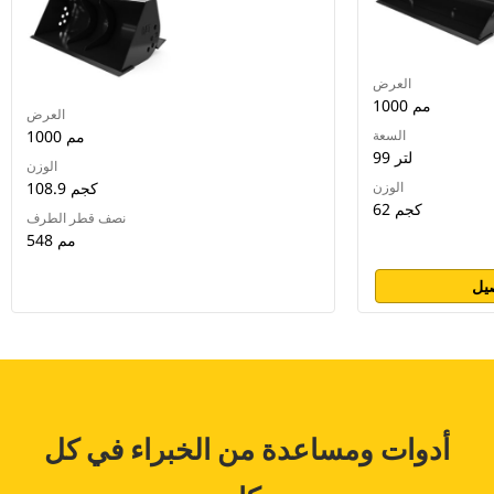
العرض
1000 مم
العرض
السعة
1000 مم
99 لتر
الوزن
الوزن
108.9 كجم
62 كجم
نصف قطر الطرف
548 مم
يل
أدوات ومساعدة من الخبراء في كل