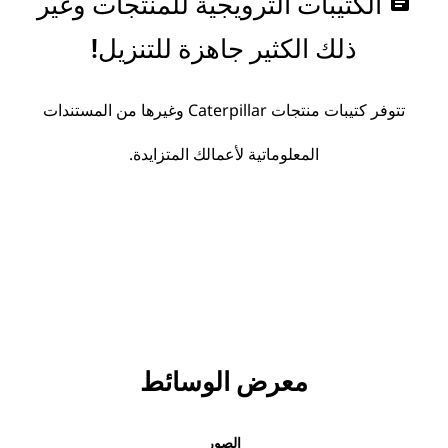
assignment
الكتيبات الترويجية للمنتجات وغير
ذلك الكثير جاهزة للتنزيل!
تتوفر كتيبات منتجات Caterpillar وغيرها من المستندات
المعلوماتية لأعمالك المتزايدة.
معرض الوسائط
الصور