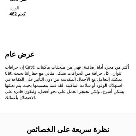
الوزن
462 كجم
عرض عام
إن جرافات Cat®‎ أكثر من مجرد أداة إضافية، فهي من ملحقات ماكينات
Cat. تتوازن كل جرافة من الجرافات بشكل مثالي مع حفاراتنا بحيث
يمكنك التعامل مع الأحمال المكدسة من دون التأثير على الكفاءة في
استهلاك الوقود أو سلامة الماكينة. لقد قمنا بتصميمها بحيث يتم تعبئتها
بشكل أسرع، ولكي تحتجز الحمل على نحو أفضل، ولتكون قادرة على
الاضطلاع بأعمالك.
نظرة سريعة على الخصائص