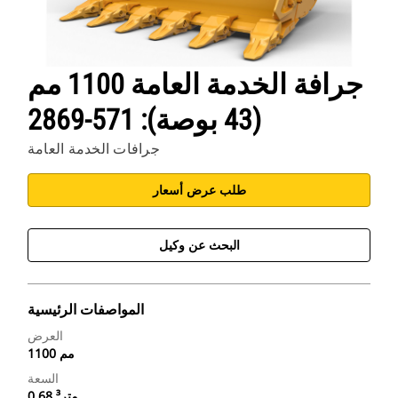
جرافة الخدمة العامة 1100 مم
(43 بوصة): 571-2869
جرافات الخدمة العامة
طلب عرض أسعار
البحث عن وكيل
المواصفات الرئيسية
العرض
1100 مم
السعة
0.68 متر³