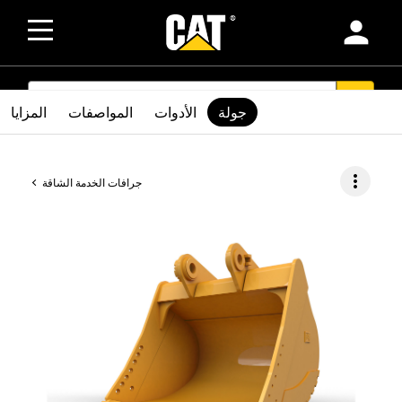
person
SEARCH
search
جولة
الأدوات
المواصفات
المزايا
more_vert
جرافات الخدمة الشاقة