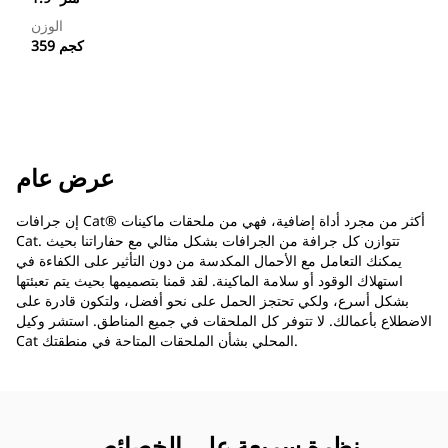
الوزن
359 كجم
عرض عام
إن جرافات Cat® أكثر من مجرد أداة إضافية، فهي من ملحقات ماكينات
Cat. تتوازن كل جرافة من الجرافات بشكل مثالي مع حفاراتنا بحيث
يمكنك التعامل مع الأحمال المكدسة من دون التأثير على الكفاءة في
استهلاك الوقود أو سلامة الماكينة. لقد قمنا بتصميمها بحيث يتم تعبئتها
بشكل أسرع، ولكي تحتجز الحمل على نحو أفضل، ولتكون قادرة على
الاضطلاع بأعمالك. لا تتوفر كل الملحقات في جميع المناطق. استشر وكيل
Cat المحلي بشأن الملحقات المتاحة في منطقتك.
نظرة سريعة على الخصائص