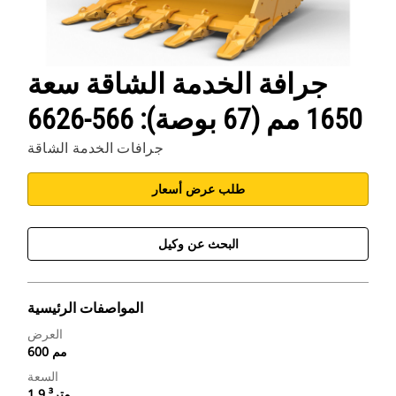
جرافة الخدمة الشاقة سعة
1650 مم (67 بوصة): 566-6626
جرافات الخدمة الشاقة
طلب عرض أسعار
البحث عن وكيل
المواصفات الرئيسية
العرض
600 مم
السعة
1.9 متر³