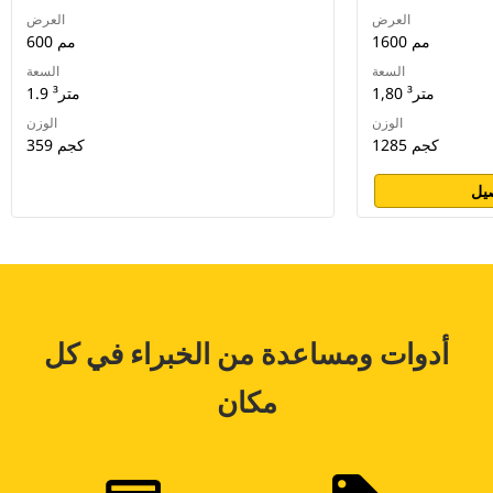
العرض
العرض
1600 مم
600 مم
السعة
السعة
1,80 متر³
1.9 متر³
الوزن
الوزن
1285 كجم
359 كجم
يل
أدوات ومساعدة من الخبراء في كل
مكان