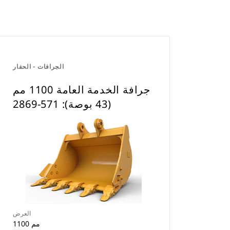
الجرافات - الحفار
جرافة الخدمة العامة 1100 مم
(43 بوصة): 571-2869
العرض
1100 مم