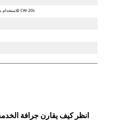
للاستخدام مع قارنة التوصيل المخصصة من الفئة CW-20s