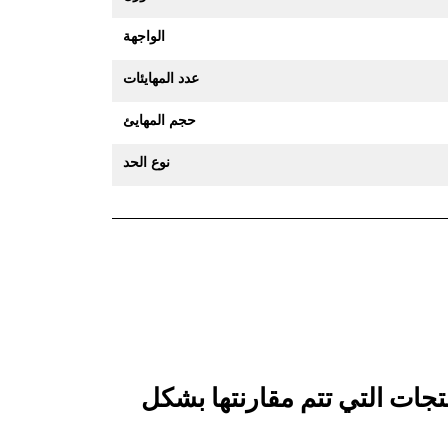
الواجهة
عدد المهايئات
حجم المهايئ
نوع الحد
 جرافة الخدمة العامة 1100 مم (43 بوصة): 571-2893 بالمنتجات التي تتم مقارنتها بشكل