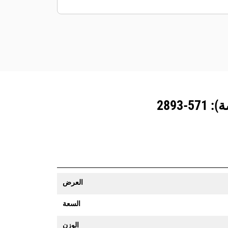
المزوَّدة بنظام تتبع المعدات رسالة تنبيه إذا
تعدت حدود موقع ما يمكن تعيينها بسهولة.
العرض
السعة
الوزن