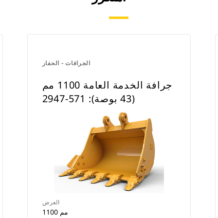
الجرافات - الحفار
جرافة الخدمة العامة 1100 مم
(43 بوصة): 571-2947
العرض
1100 مم