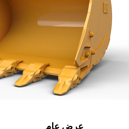
جولة
الأدوات
المواصفات
ال
عرض عام