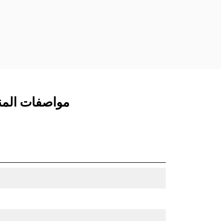
مفصلات قارنة التوصيل السريعة الثابتة.
تتميز قارنات التوصيل المخصصة من الفئة
CW بنظام قفل من نمط الإسفين لتأمين
الملحقات.
تتوفر قارنات التوصيل المخصصة من الفئة
CW لكل الحفارات المجنزرة وذات العجلات.
مواصفات المنتج لـ جراف