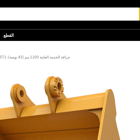
القطع
جرافة الخدمة العامة 1100 مم (43 بوصة): 571-2893