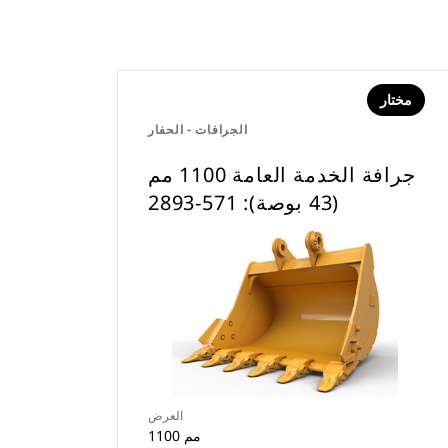
مختار
الجرافات - الحفار
جرافة الخدمة العامة 1100 مم
(43 بوصة): 571-2893
العرض
1100 مم