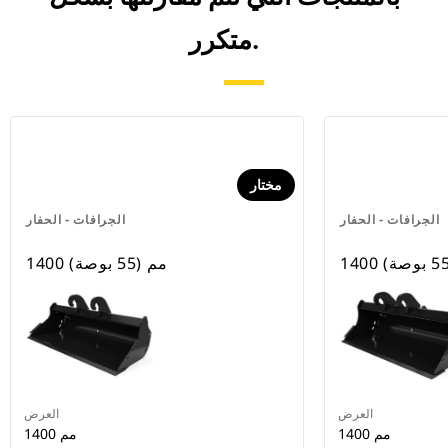
متكرر.
مختار
الجرافات - الحفار
الجرافات - الحفار
1400 مم (55 بوصة)
العرض
العرض
1400 مم
1400 مم