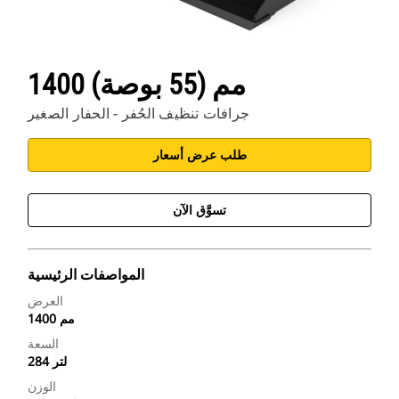
1400 مم (55 بوصة)
جرافات تنظيف الحُفر - الحفار الصغير
طلب عرض أسعار
تسوَّق الآن
المواصفات الرئيسية
العرض
1400 مم
السعة
284 لتر
الوزن