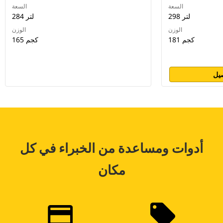
السعة
السعة
298 لتر
284 لتر
الوزن
الوزن
181 كجم
165 كجم
يل
أدوات ومساعدة من الخبراء في كل
مكان