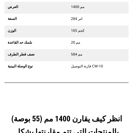
1400 مم
العرض
284 لتر
السعة
165 كجم
الوزن
20 مم
سُمك حد القاعدة
584 مم
نصف قطر الطرف
قارنة التوصيل CW-10
نوع الوصلة البينية
انظر كيف يقارن 1400 مم (55 بوصة)
بالمنتجات التي تتم مقارنتها بشكل