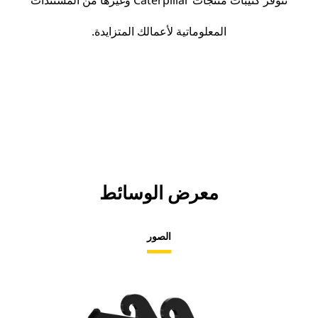
تتوفر كتيبات منتجات Caterpillar وغيرها من المستندات
المعلوماتية لأعمالك المتزايدة.
معرض الوسائط
الصور