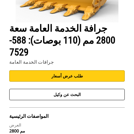
جرافة الخدمة العامة سعة
2800 مم (110 بوصات): 588-
7529
جرافات الخدمة العامة
طلب عرض أسعار
البحث عن وكيل
المواصفات الرئيسية
العرض
2800 مم