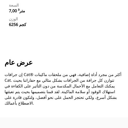
السعة
7,00 متر³
الوزن
6256 كجم
عرض عام
إن جرافات Cat® أكثر من مجرد أداة إضافية، فهي من ملحقات ماكينات
Cat. تتوازن كل جرافة من الجرافات بشكل مثالي مع حفاراتنا بحيث
يمكنك التعامل مع الأحمال المكدسة من دون التأثير على الكفاءة في
استهلاك الوقود أو سلامة الماكينة. لقد قمنا بتصميمها بحيث يتم تعبئتها
بشكل أسرع، ولكي تحتجز الحمل على نحو أفضل، ولتكون قادرة على
الاضطلاع بأعمالك.