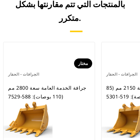
بالمنتجات التي تتم مقارنتها بشكل
متكرر.
مختار
الجرافات - الحفار
الجرافات - الحفار
جرافة الخدمة العامة 2150 مم (85
جرافة الخدمة العامة سعة 2800 مم
 519-5301
(110 بوصات): 588-7529