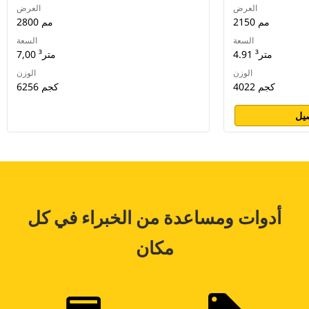
العرض
العرض
2150 مم
2800 مم
السعة
السعة
4.91 متر³
7,00 متر³
الوزن
الوزن
4022 كجم
6256 كجم
يل
أدوات ومساعدة من الخبراء في كل
مكان