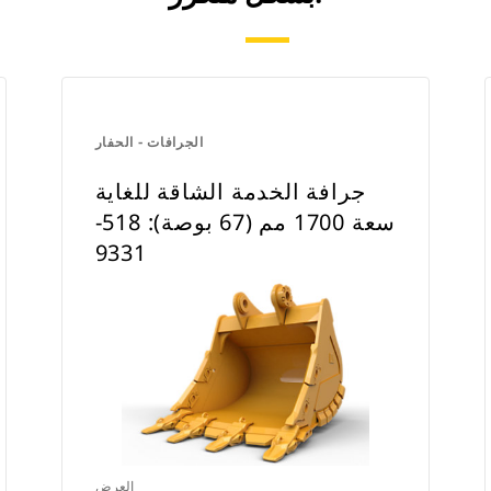
الجرافات - الحفار
جرافة الخدمة الشاقة للغاية
سعة 1700 مم (67 بوصة): 518-
9331
العرض