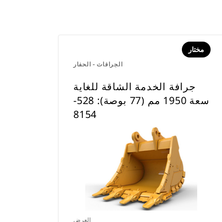
مختار
الجرافات - الحفار
جرافة الخدمة الشاقة للغاية
سعة 1950 مم (77 بوصة): 528-
8154
العرض