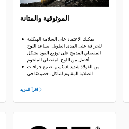
الموثوقية والمتانة
يمكنك الاعتماد على السلامة الهيكلية
للجرافة على المدى الطويل. ‏‫يساعد اللوح
المفصلي المدمج على توزيع القوة بشكل
أفضل من اللوح المفصلي الملحوم
يتم تصنيع جرافات Cat من الفولاذ شديد
الصلابة المقاوم للتآكل، خصوصًا في
النطاقات التي تتآكل بشكل مفرط
يمكنك حماية أهم المناطق التي تتعرض
اقرأ المزيد
للتآكل المفرط في جرافتك أثناء احتكاكها
بالمواد بدرجة كبيرة باستخدام أدوات
التعشيق الأرضية (GET) من Cat
يمكنك العمل في تطبيقات الإنتاج عالية
المتطلبات، واختراق الأكوام بشكل أسهل مع
تسريع أوقات الدورات من خلال أدوات GET