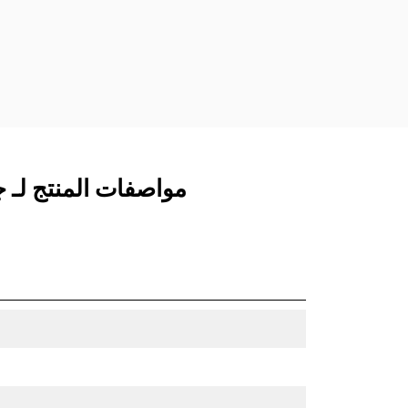
مفصلات قارنة التوصيل السريعة الثابتة.
تتميز قارنات التوصيل المخصصة من الفئة
CW بنظام قفل من نمط الإسفين لتأمين
الملحقات.
تتوفر قارنات التوصيل المخصصة من الفئة
CW لكل الحفارات المجنزرة وذات العجلات.
مواصفات المنتج لـ جرافة الخدم