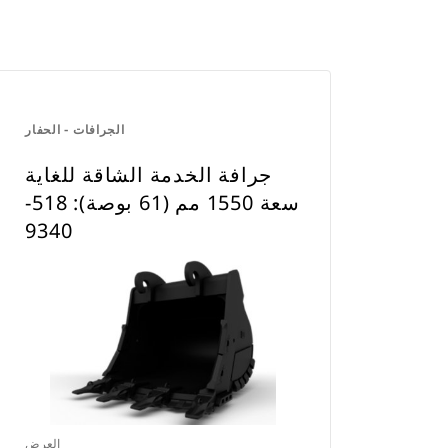
الجرافات - الحفار
جرافة الخدمة الشاقة للغاية
سعة 1550 مم (61 بوصة): 518-
9340
العرض