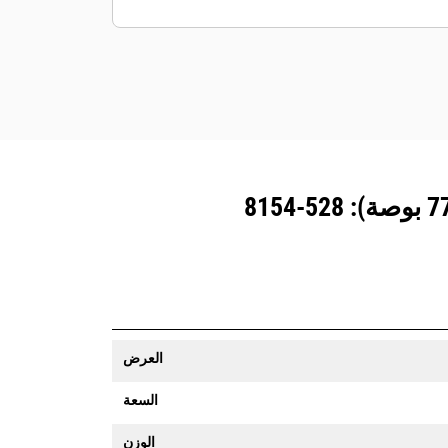
المزوَّدة بنظام تتبع المعدات رسالة تنبيه إذا
تعدت حدود موقع ما يمكن تعيينها بسهولة.
العرض
السعة
الوزن