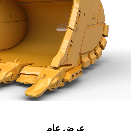
جولة
الأدوات
المواصفات
ال
عرض عام