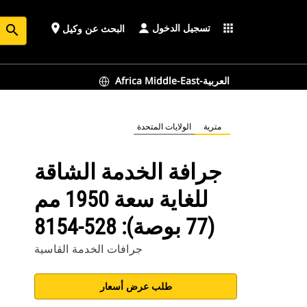
تسجيل الدخول
place
apps
البحث عن وكيل
search
Africa Middle-East-العربية
مترية
الولايات المتحدة
جرافة الخدمة الشاقة
للغاية سعة 1950 مم
(77 بوصة): 528-8154
جرافات الخدمة القاسية
طلب عرض أسعار