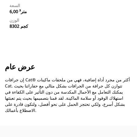
السعة
6,00 متر³
الوزن
8302 كجم
عرض عام
إن جرافات Cat® أكثر من مجرد أداة إضافية، فهي من ملحقات ماكينات
Cat. تتوازن كل جرافة من الجرافات بشكل مثالي مع حفاراتنا بحيث
يمكنك التعامل مع الأحمال المكدسة من دون التأثير على الكفاءة في
استهلاك الوقود أو سلامة الماكينة. لقد قمنا بتصميمها بحيث يتم تعبئتها
بشكل أسرع، ولكي تحتجز الحمل على نحو أفضل، ولتكون قادرة على
الاضطلاع بأعمالك.