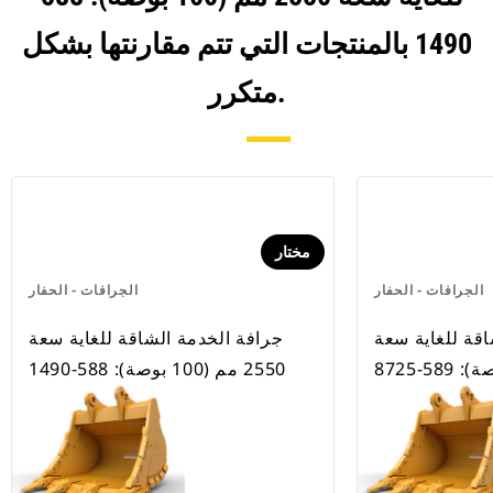
1490 بالمنتجات التي تتم مقارنتها بشكل
متكرر.
مختار
الجرافات - الحفار
الجرافات - الحفار
اقة للغاية سعة
جرافة الخدمة الشاقة للغاية سعة
2550 مم (100 بوصة): 588-1490