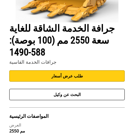
جرافة الخدمة الشاقة للغاية
سعة 2550 مم (100 بوصة):
588-1490
جرافات الخدمة القاسية
طلب عرض أسعار
البحث عن وكيل
المواصفات الرئيسية
العرض
2550 مم