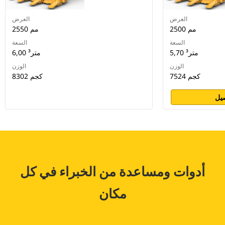
العرض
العرض
2500 مم
2550 مم
السعة
السعة
5,70 متر³
6,00 متر³
الوزن
الوزن
7524 كجم
8302 كجم
يل
أدوات ومساعدة من الخبراء في كل
مكان