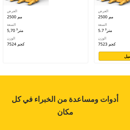
العرض
العرض
2500 مم
2500 مم
السعة
السعة
5.7 متر³
5,70 متر³
الوزن
الوزن
7523 كجم
7524 كجم
يل
أدوات ومساعدة من الخبراء في كل
مكان