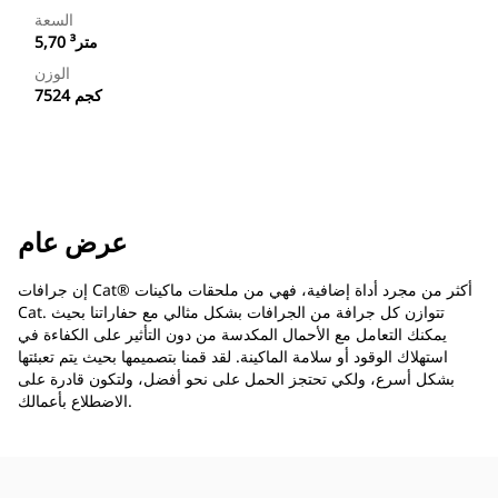
السعة
5,70 متر³
الوزن
7524 كجم
عرض عام
إن جرافات Cat® أكثر من مجرد أداة إضافية، فهي من ملحقات ماكينات
Cat. تتوازن كل جرافة من الجرافات بشكل مثالي مع حفاراتنا بحيث
يمكنك التعامل مع الأحمال المكدسة من دون التأثير على الكفاءة في
استهلاك الوقود أو سلامة الماكينة. لقد قمنا بتصميمها بحيث يتم تعبئتها
بشكل أسرع، ولكي تحتجز الحمل على نحو أفضل، ولتكون قادرة على
الاضطلاع بأعمالك.