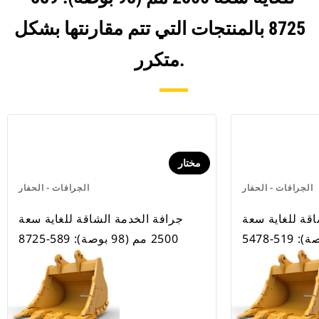
8725 بالمنتجات التي تتم مقارنتها بشكل
متكرر.
مختار
الجرافات - الحفار
الجرافات - الحفار
اقة للغاية سعة
جرافة الخدمة الشاقة للغاية سعة
2500 مم (98 بوصة): 589-8725