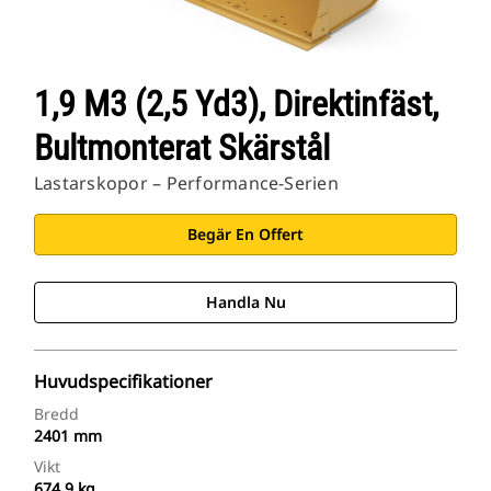
1,9 M3 (2,5 Yd3), Direktinfäst,
Bultmonterat Skärstål
Lastarskopor – Performance-Serien
Begär En Offert
Handla Nu
Huvudspecifikationer
Bredd
2401 mm
Vikt
674.9 kg