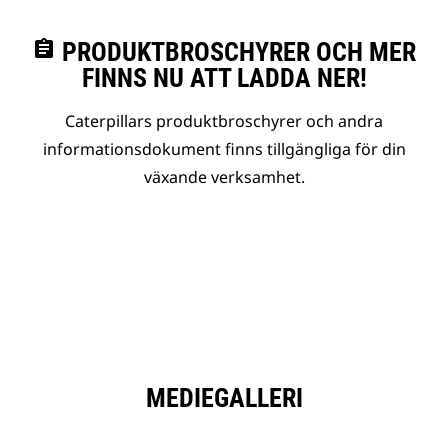
assignment
PRODUKTBROSCHYRER OCH MER
FINNS NU ATT LADDA NER!
Caterpillars produktbroschyrer och andra
informationsdokument finns tillgängliga för din
växande verksamhet.
MEDIEGALLERI