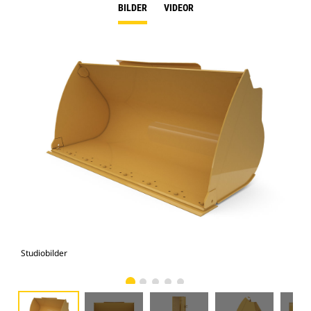
BILDER
VIDEOR
Studiobilder
Vy 