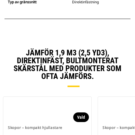
Typ av gränssnitt
Direktinfästning
JÄMFÖR 1,9 M3 (2,5 YD3),
DIREKTINFÄST, BULTMONTERAT
SKÄRSTÅL MED PRODUKTER SOM
OFTA JÄMFÖRS.
Vald
Skopor – kompakt hjullastare
Skopor – kompakt