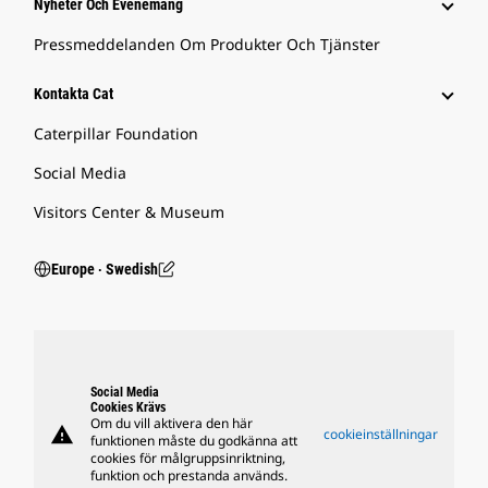
Nyheter Och Evenemang
Pressmeddelanden Om Produkter Och Tjänster
Kontakta Cat
Caterpillar Foundation
Social Media
Visitors Center & Museum
Europe ‧ Swedish
Social Media
Cookies Krävs
Om du vill aktivera den här
warning
cookieinställningar
funktionen måste du godkänna att
cookies för målgruppsinriktning,
funktion och prestanda används.