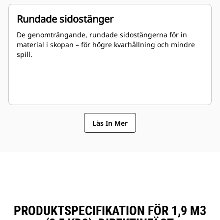
Rundade sidostänger
De genomträngande, rundade sidostängerna för in
material i skopan – för högre kvarhållning och mindre
spill.
Läs In Mer
PRODUKTSPECIFIKATION FÖR 1,9 M3