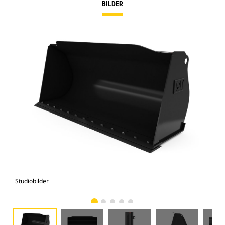
BILDER
Studiobilder
Vy 