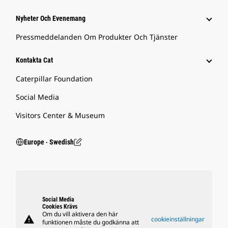
Nyheter Och Evenemang
Pressmeddelanden Om Produkter Och Tjänster
Kontakta Cat
Caterpillar Foundation
Social Media
Visitors Center & Museum
Europe ‧ Swedish
Social Media
Cookies Krävs
Om du vill aktivera den här
warning
cookieinställningar
funktionen måste du godkänna att