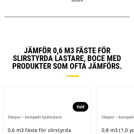
lastare
JÄMFÖR 0,6 M3 FÄSTE FÖR
SLIRSTYRDA LASTARE, BOCE MED
PRODUKTER SOM OFTA JÄMFÖRS.
Vald
Skopor – kompakt hjullastare
Skopor – kompakt
0,6 m3 fäste för slirstyrda
0,8 m3 (1,0 yd