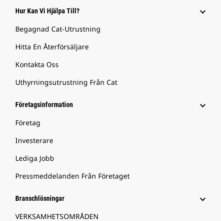
Hur Kan Vi Hjälpa Till?
Begagnad Cat-Utrustning
Hitta En Återförsäljare
Kontakta Oss
Uthyrningsutrustning Från Cat
Företagsinformation
Företag
Investerare
Lediga Jobb
Pressmeddelanden Från Företaget
Branschlösningar
VERKSAMHETSOMRÅDEN