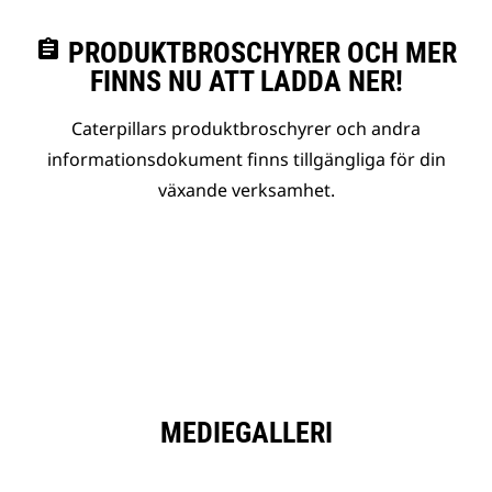
assignment
PRODUKTBROSCHYRER OCH MER
FINNS NU ATT LADDA NER!
Caterpillars produktbroschyrer och andra
informationsdokument finns tillgängliga för din
växande verksamhet.
MEDIEGALLERI