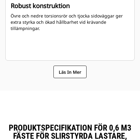
Robust konstruktion
Övre och nedre torsionsrör och tjocka sidoväggar ger
extra styrka och ökad hållbarhet vid krävande
tillämpningar.
Läs In Mer
PRODUKTSPECIFIKATION FÖR 0,6 M3
FÄSTE FÖR SLIRSTYRDA LASTARE,