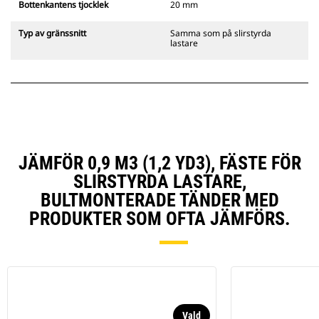
Bottenkantens tjocklek
20 mm
Typ av gränssnitt
Samma som på slirstyrda
lastare
JÄMFÖR 0,9 M3 (1,2 YD3), FÄSTE FÖR
SLIRSTYRDA LASTARE,
BULTMONTERADE TÄNDER MED
PRODUKTER SOM OFTA JÄMFÖRS.
Vald