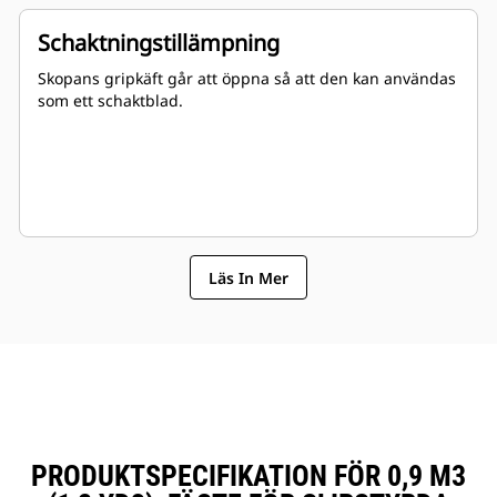
Schaktningstillämpning
Skopans gripkäft går att öppna så att den kan användas
som ett schaktblad.
Läs In Mer
PRODUKTSPECIFIKATION FÖR 0,9 M3