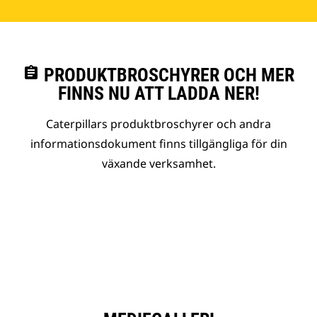
assignment
PRODUKTBROSCHYRER OCH MER
FINNS NU ATT LADDA NER!
Caterpillars produktbroschyrer och andra
informationsdokument finns tillgängliga för din
växande verksamhet.