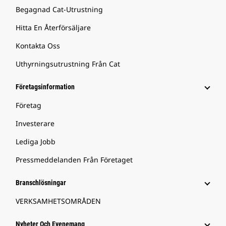
Begagnad Cat-Utrustning
Hitta En Återförsäljare
Kontakta Oss
Uthyrningsutrustning Från Cat
Företagsinformation
Företag
Investerare
Lediga Jobb
Pressmeddelanden Från Företaget
Branschlösningar
VERKSAMHETSOMRÅDEN
Nyheter Och Evenemang