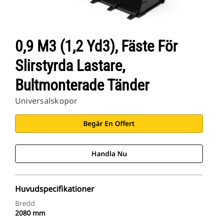
0,9 M3 (1,2 Yd3), Fäste För
Slirstyrda Lastare,
Bultmonterade Tänder
Universalskopor
Begär En Offert
Handla Nu
Huvudspecifikationer
Bredd
2080 mm