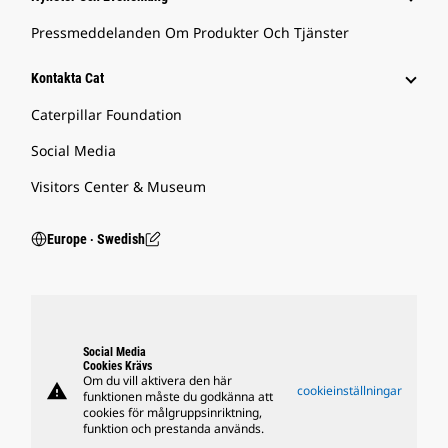
Pressmeddelanden Om Produkter Och Tjänster
Kontakta Cat
Caterpillar Foundation
Social Media
Visitors Center & Museum
Europe ‧ Swedish
Social Media
Cookies Krävs
Om du vill aktivera den här
warning
cookieinställningar
funktionen måste du godkänna att
cookies för målgruppsinriktning,
funktion och prestanda används.