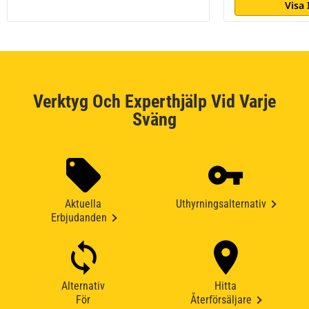
Visa
Verktyg Och Experthjälp Vid Varje
Sväng
Aktuella
Uthyrningsalternativ
Erbjudanden
Alternativ
Hitta
För
Återförsäljare