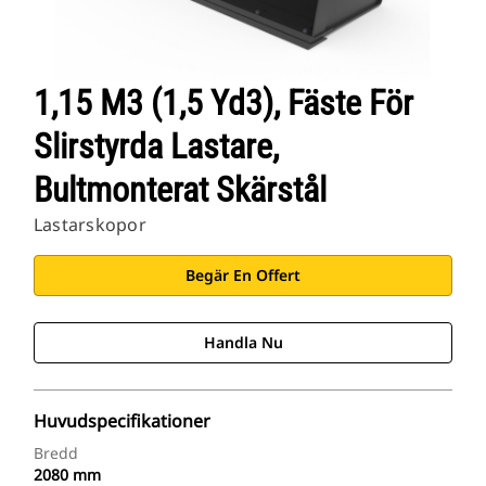
1,15 M3 (1,5 Yd3), Fäste För
Slirstyrda Lastare,
Bultmonterat Skärstål
Lastarskopor
Begär En Offert
Handla Nu
Huvudspecifikationer
Bredd
2080 mm