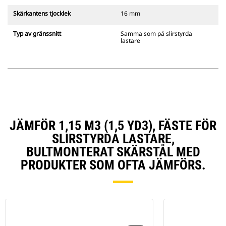
Skärkantens tjocklek
16 mm
Typ av gränssnitt
Samma som på slirstyrda
lastare
JÄMFÖR 1,15 M3 (1,5 YD3), FÄSTE FÖR
SLIRSTYRDA LASTARE,
BULTMONTERAT SKÄRSTÅL MED
PRODUKTER SOM OFTA JÄMFÖRS.