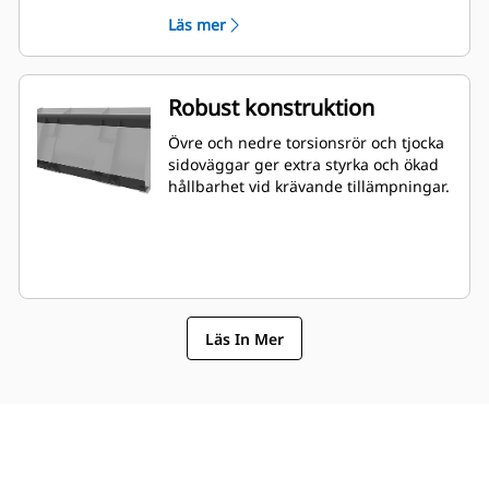
vara lättare att mäta inifrån hytten.
Läs mer
Robust konstruktion
Övre och nedre torsionsrör och tjocka
sidoväggar ger extra styrka och ökad
hållbarhet vid krävande tillämpningar.
Läs In Mer