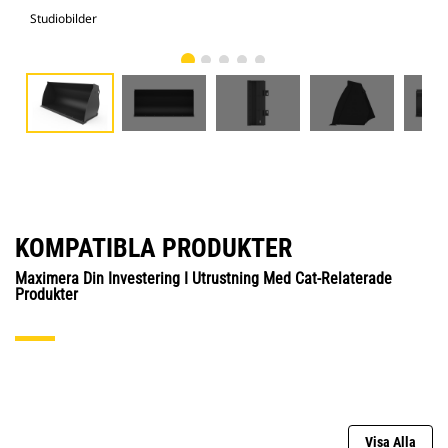
Studiobilder
Vy 
KOMPATIBLA PRODUKTER
Maximera Din Investering I Utrustning Med Cat-Relaterade
Produkter
Visa Alla