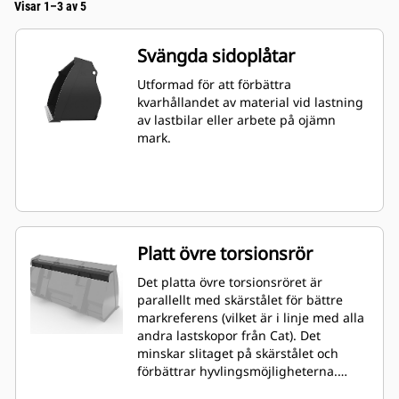
Visar 1–3 av 5
Svängda sidoplåtar
Utformad för att förbättra
kvarhållandet av material vid lastning
av lastbilar eller arbete på ojämn
mark.
Platt övre torsionsrör
Det platta övre torsionsröret är
parallellt med skärstålet för bättre
markreferens (vilket är i linje med alla
andra lastskopor från Cat). Det
minskar slitaget på skärstålet och
förbättrar hyvlingsmöjligheterna.
Stålets vinkel och placering kan även