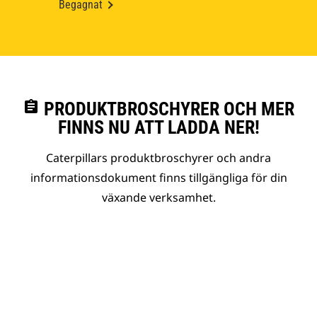
Begagnat
assignment
PRODUKTBROSCHYRER OCH MER
FINNS NU ATT LADDA NER!
Caterpillars produktbroschyrer och andra
informationsdokument finns tillgängliga för din
växande verksamhet.