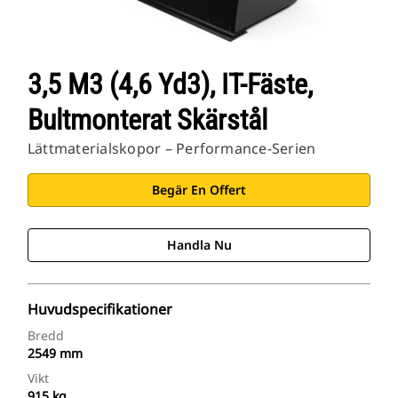
3,5 M3 (4,6 Yd3), IT-Fäste,
Bultmonterat Skärstål
Lättmaterialskopor – Performance-Serien
Begär En Offert
Handla Nu
Huvudspecifikationer
Bredd
2549 mm
Vikt
915 kg