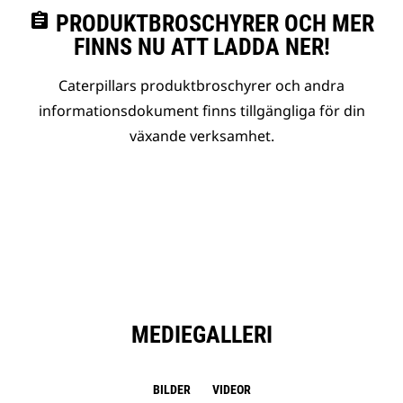
assignment
PRODUKTBROSCHYRER OCH MER
FINNS NU ATT LADDA NER!
Caterpillars produktbroschyrer och andra
informationsdokument finns tillgängliga för din
växande verksamhet.
MEDIEGALLERI
BILDER
VIDEOR