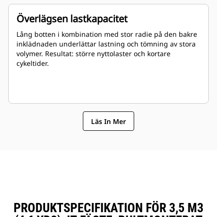
Överlägsen lastkapacitet
Lång botten i kombination med stor radie på den bakre
inklädnaden underlättar lastning och tömning av stora
volymer. Resultat: större nyttolaster och kortare
cykeltider.
Läs In Mer
PRODUKTSPECIFIKATION FÖR 3,5 M3