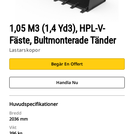
1,05 M3 (1,4 Yd3), HPL-V-
Fäste, Bultmonterade Tänder
Lastarskopor
Begär En Offert
Handla Nu
Huvudspecifikationer
Bredd
2036 mm
Vikt
396 kg