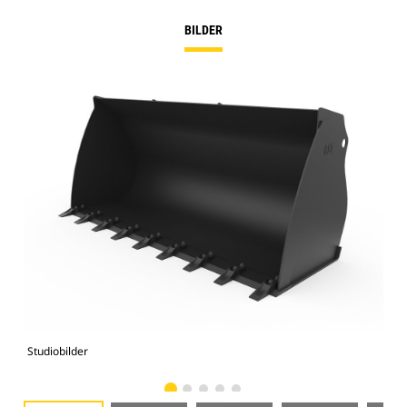
BILDER
Studiobilder
Vy 