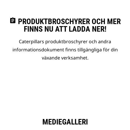
assignment
PRODUKTBROSCHYRER OCH MER
FINNS NU ATT LADDA NER!
Caterpillars produktbroschyrer och andra
informationsdokument finns tillgängliga för din
växande verksamhet.
MEDIEGALLERI