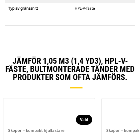
Typ av gränssnitt
HPL-V-fäste
JÄMFÖR 1,05 M3 (1,4 YD3), HPL-V-
FÄSTE, BULTMONTERADE TÄNDER MED
PRODUKTER SOM OFTA JÄMFÖRS.
Vald
Skopor – kompakt hjullastare
Skopor – kompakt