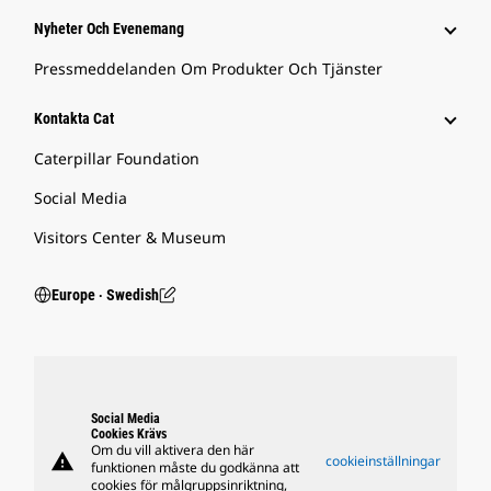
Nyheter Och Evenemang
Pressmeddelanden Om Produkter Och Tjänster
Kontakta Cat
Caterpillar Foundation
Social Media
Visitors Center & Museum
Europe ‧ Swedish
Social Media
Cookies Krävs
Om du vill aktivera den här
warning
cookieinställningar
funktionen måste du godkänna att
cookies för målgruppsinriktning,