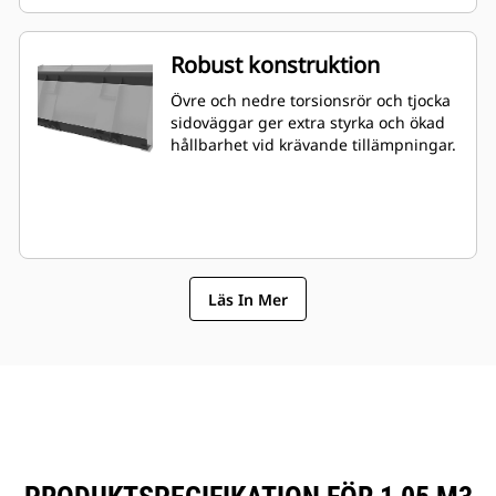
Robust konstruktion
Övre och nedre torsionsrör och tjocka
sidoväggar ger extra styrka och ökad
hållbarhet vid krävande tillämpningar.
Läs In Mer