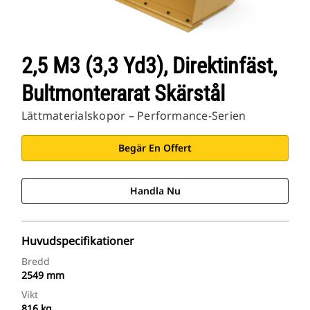
2,5 M3 (3,3 Yd3), Direktinfäst,
Bultmonterarat Skärstål
Lättmaterialskopor – Performance-Serien
Begär En Offert
Handla Nu
Huvudspecifikationer
Bredd
2549 mm
Vikt
816 kg