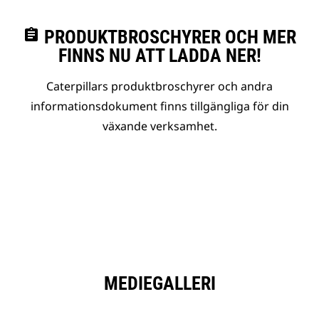
assignment
PRODUKTBROSCHYRER OCH MER
FINNS NU ATT LADDA NER!
Caterpillars produktbroschyrer och andra
informationsdokument finns tillgängliga för din
växande verksamhet.
MEDIEGALLERI