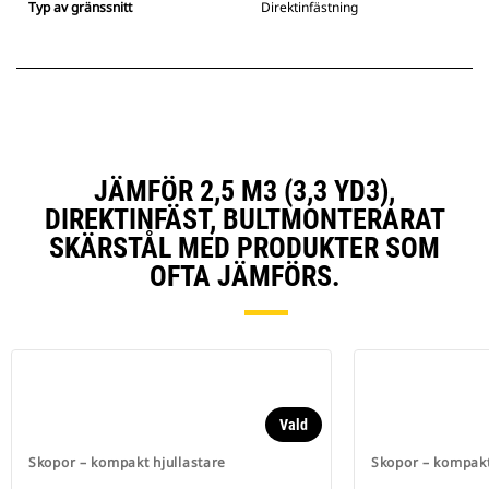
Typ av gränssnitt
Direktinfästning
JÄMFÖR 2,5 M3 (3,3 YD3),
DIREKTINFÄST, BULTMONTERARAT
SKÄRSTÅL MED PRODUKTER SOM
OFTA JÄMFÖRS.
Vald
Skopor – kompakt hjullastare
Skopor – kompakt