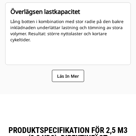
Överlägsen lastkapacitet
Lång botten i kombination med stor radie på den bakre
inklädnaden underlättar lastning och tömning av stora
volymer. Resultat: större nyttolaster och kortare
cykeltider.
Läs In Mer
PRODUKTSPECIFIKATION FÖR 2,5 M3