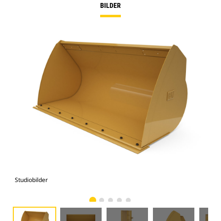
BILDER
Studiobilder
Vy 