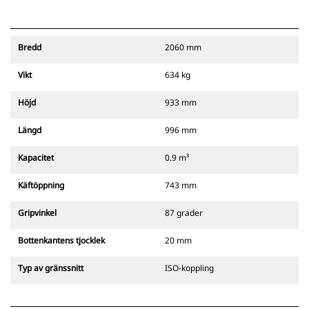
Bredd
2060 mm
Vikt
634 kg
Höjd
933 mm
Längd
996 mm
Kapacitet
0.9 m³
Käftöppning
743 mm
Gripvinkel
87 grader
Bottenkantens tjocklek
20 mm
Typ av gränssnitt
ISO-koppling