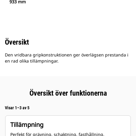
933 mm
Översikt
Den vridbara gripkonstruktionen ger överlägsen prestanda i
en rad olika tillämpningar.
Översikt över funktionerna
Visar 1–3 av 5
Tillämpning
Perfekt för grävning, schaktning, fasthållning,