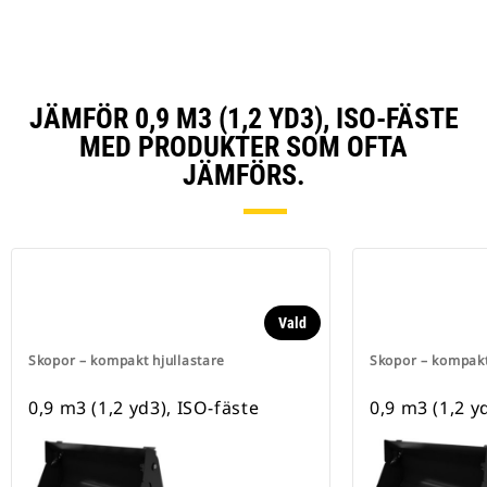
JÄMFÖR 0,9 M3 (1,2 YD3), ISO-FÄSTE
MED PRODUKTER SOM OFTA
JÄMFÖRS.
Vald
Skopor – kompakt hjullastare
Skopor – kompakt
0,9 m3 (1,2 yd3), ISO-fäste
0,9 m3 (1,2 y