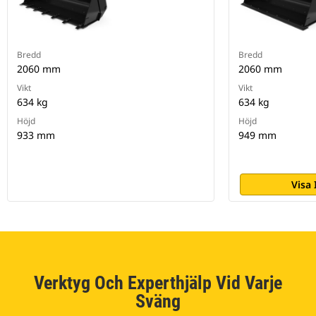
Bredd
Bredd
2060 mm
2060 mm
Vikt
Vikt
634 kg
634 kg
Höjd
Höjd
933 mm
949 mm
Visa
Verktyg Och Experthjälp Vid Varje
Sväng