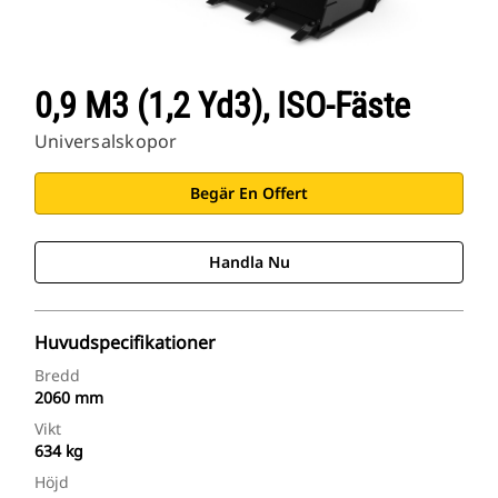
0,9 M3 (1,2 Yd3), ISO-Fäste
Universalskopor
Begär En Offert
Handla Nu
Huvudspecifikationer
Bredd
2060 mm
Vikt
634 kg
Höjd