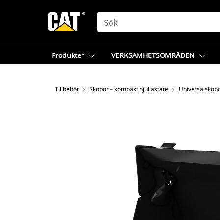
SEARCH
Produkter
VERKSAMHETSOMRÅDEN
Tillbehör
Skopor – kompakt hjullastare
Universalskop