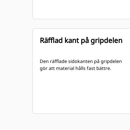
Räfflad kant på gripdelen
Den räfflade sidokanten på gripdelen
gör att material hålls fast bättre.