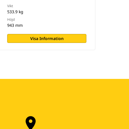
Vikt
533.9 kg
Höjd
943 mm
Visa Information