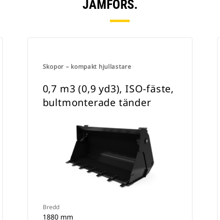
JÄMFÖRS.
Skopor – kompakt hjullastare
0,7 m3 (0,9 yd3), ISO-fäste,
bultmonterade tänder
Bredd
1880 mm