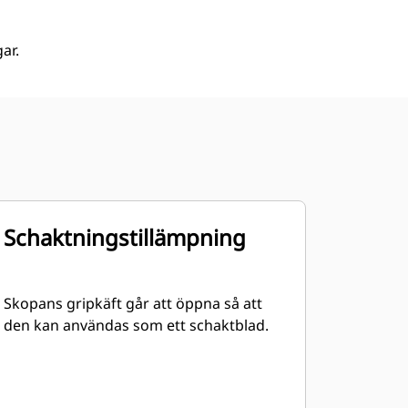
ar.
Schaktningstillämpning
Skopans gripkäft går att öppna så att
den kan användas som ett schaktblad.