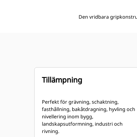
Den vridbara gripkonstru
Tillämpning
Perfekt för grävning, schaktning,
fasthållning, bakåtdragning, hyvling och
nivellering inom bygg,
landskapsutformning, industri och
rivning.