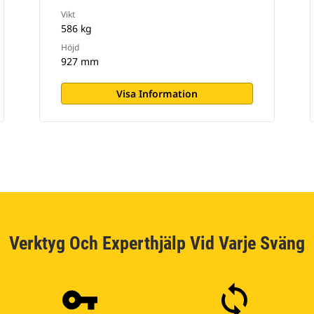
Vikt
586 kg
Höjd
927 mm
Visa Information
Verktyg Och Experthjälp Vid Varje Sväng