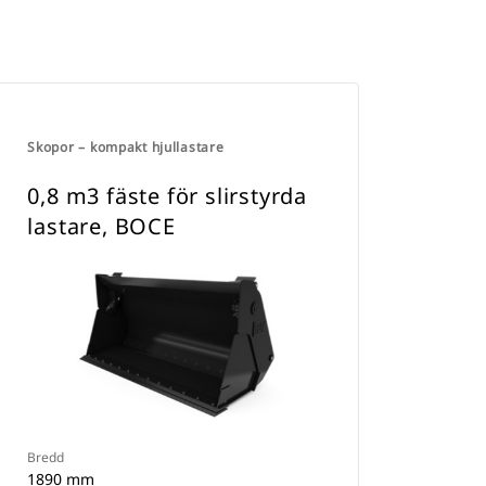
Skopor – kompakt hjullastare
0,8 m3 fäste för slirstyrda
lastare, BOCE
Bredd
1890 mm