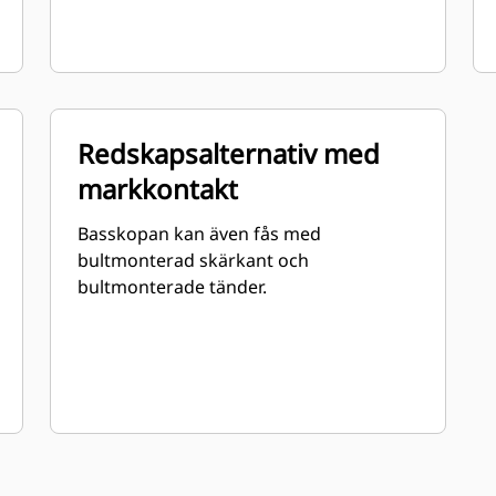
Redskapsalternativ med
markkontakt
Basskopan kan även fås med
bultmonterad skärkant och
bultmonterade tänder.