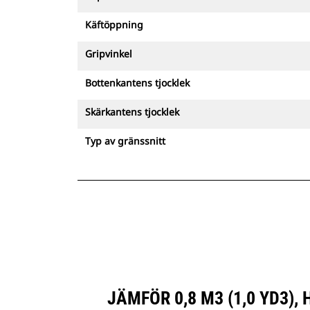
Käftöppning
Gripvinkel
Bottenkantens tjocklek
Skärkantens tjocklek
Typ av gränssnitt
JÄMFÖR 0,8 M3 (1,0 YD3)