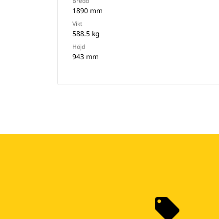
Bredd
1890 mm
Vikt
588.5 kg
Höjd
943 mm