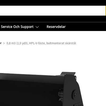
Service Och Support
Reservdelar
or
0,8 m3 (1,0 yd3), HPL-V-fäste, bultmonterat skärstål