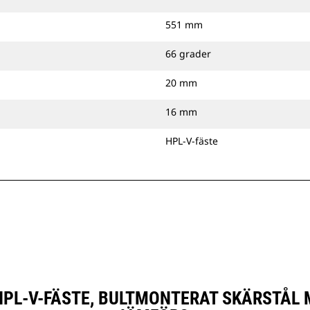
551 mm
66 grader
20 mm
16 mm
HPL-V-fäste
, HPL-V-FÄSTE, BULTMONTERAT SKÄRSTÅ