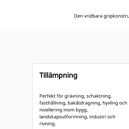
Den vridbara gripkonstru
Tillämpning
Perfekt för grävning, schaktning,
fasthållning, bakåtdragning, hyvling och
nivellering inom bygg,
landskapsutformning, industri och
rivning.