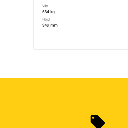
Vikt
634 kg
Höjd
949 mm