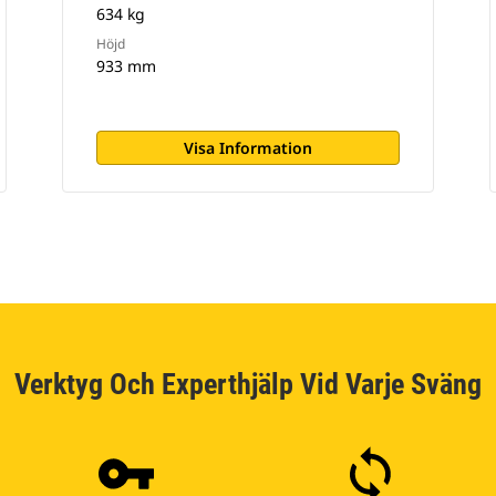
634 kg
Höjd
933 mm
Visa Information
Verktyg Och Experthjälp Vid Varje Sväng