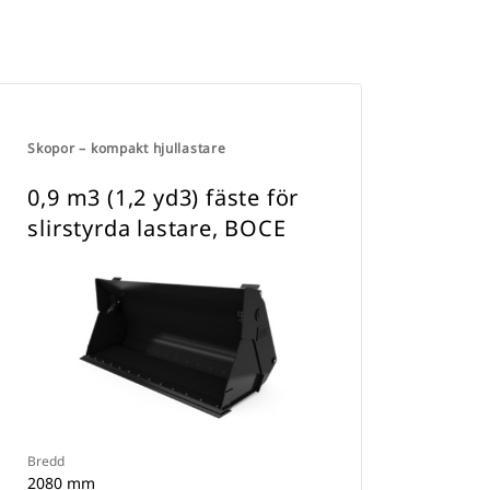
Skopor – kompakt hjullastare
0,9 m3 (1,2 yd3) fäste för
slirstyrda lastare, BOCE
Bredd
2080 mm