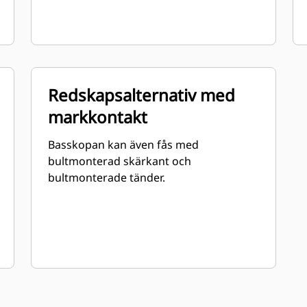
Redskapsalternativ med
markkontakt
Basskopan kan även fås med
bultmonterad skärkant och
bultmonterade tänder.