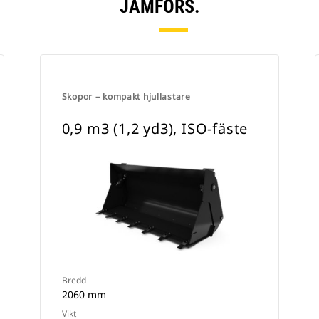
JÄMFÖRS.
Skopor – kompakt hjullastare
0,9 m3 (1,2 yd3), ISO-fäste
Bredd
2060 mm
Vikt