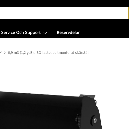
Service Och Support
Reservdelar
or
0,9 m3 (1,2 yd3), ISO-fäste, bultmonterat skärstål