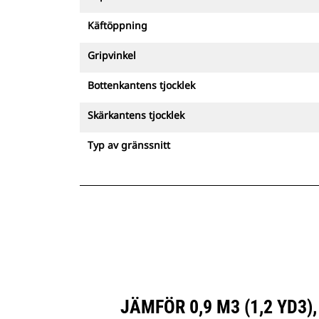
Käftöppning
Gripvinkel
Bottenkantens tjocklek
Skärkantens tjocklek
Typ av gränssnitt
JÄMFÖR 0,9 M3 (1,2 YD3