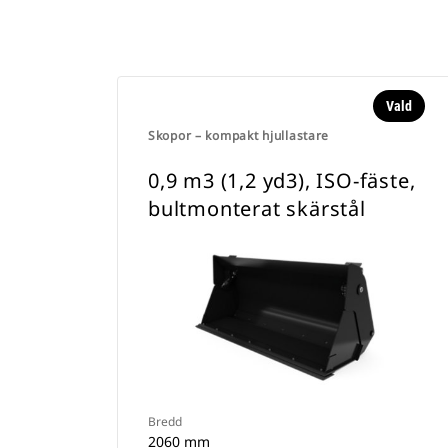
Vald
Skopor – kompakt hjullastare
0,9 m3 (1,2 yd3), ISO-fäste,
bultmonterat skärstål
Bredd
2060 mm