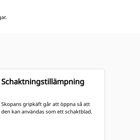
ar.
Schaktningstillämpning
Skopans gripkäft går att öppna så att
den kan användas som ett schaktblad.