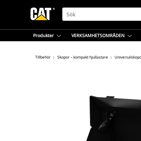
SEARCH
Produkter
VERKSAMHETSOMRÅDEN
Tillbehör
Skopor – kompakt hjullastare
Universalskop