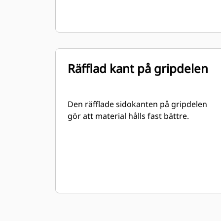
Räfflad kant på gripdelen
Den räfflade sidokanten på gripdelen
gör att material hålls fast bättre.