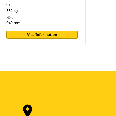
Vikt
582 kg
Höjd
949 mm
Visa Information