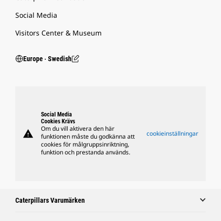
Social Media
Visitors Center & Museum
Europe ‧ Swedish
Social Media
Cookies Krävs
Om du vill aktivera den här
warning
cookieinställningar
funktionen måste du godkänna att
cookies för målgruppsinriktning,
funktion och prestanda används.
Caterpillars Varumärken