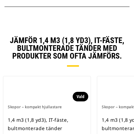
JÄMFÖR 1,4 M3 (1,8 YD3), IT-FÄSTE,
BULTMONTERADE TÄNDER MED
PRODUKTER SOM OFTA JÄMFÖRS.
Vald
Skopor – kompakt hjullastare
Skopor – kompakt
1,4 m3 (1,8 yd3), IT-fäste,
1,4 m3 (1,8 yd
bultmonterade tänder
bultmonterar