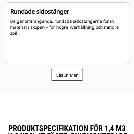
Rundade sidostänger
De genomträngande, rundade sidostängerna för in
material i skopan – för högre kvarhållning och mindre
spill.
Läs In Mer
PRODUKTSPECIFIKATION FÖR 1,4 M3