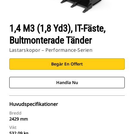
1,4 M3 (1,8 Yd3), IT-Fäste,
Bultmonterade Tänder
Lastarskopor – Performance-Serien
Begär En Offert
Handla Nu
Huvudspecifikationer
Bredd
2429 mm
Vikt
532.09 kg