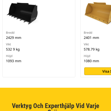
Bredd
Bredd
2429 mm
2401 mm
Vikt
Vikt
532 9 kg
578.79 kg
Höjd
Höjd
1093 mm
1080 mm
Visa
Verktyg Och Experthjälp Vid Varje