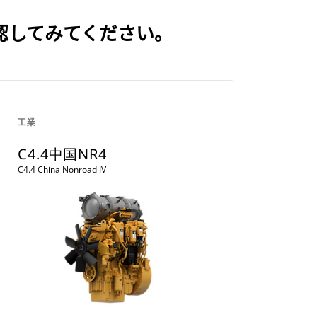
確認してみてください。
工業
C4.4中国NR4
C4.4 China Nonroad IV