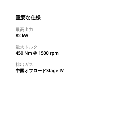
重要な仕様
最高出力
82 kW
最大トルク
450 Nm @ 1500 rpm
排出ガス
中国オフロードStage IV
ディーラを検索する
国内の販売店に見積りを依頼する