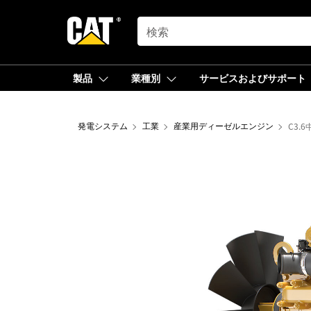
SEARCH
製品
業種別
サービスおよびサポート
発電システム
工業
産業用ディーゼルエンジン
C3.6