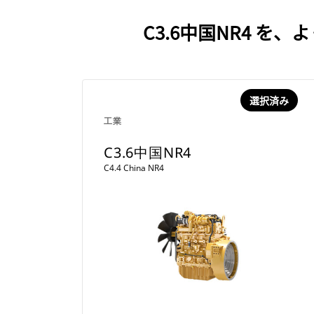
C3.6中国NR4 
選択済み
工業
C3.6中国NR4
C4.4 China NR4