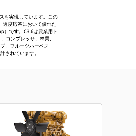
ンスを実現しています。この
、過度応答において優れた
hp）です。C3.6は農業用ト
ラ、コンプレッサ、林業、
ンプ、フルーツハーベス
設計されています。