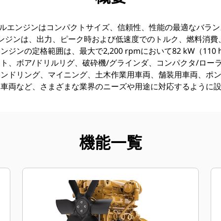
ディーゼルエンジンはコンパクトサイズ、信頼性、性能の最適なバラ
ンジンは、出力、ピーク時および低速度でのトルク、燃料消費
ンの定格範囲は、最大で2,200 rpmにおいて82 kW（110 
ト、ボア/ドリルリグ、破砕機/グラインダ、コンパクタ/ロー
ハンドリング、マイニング、土木作業用車両、舗装用車両、ポ
用車両など、さまざまな業界のニーズや用途に対応するように
機能一覧