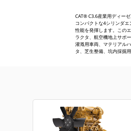
CAT® C3.6産業用
コンパクトな4シリンダエ
性能を発揮します。このエンジ
ラクタ、航空機地上サポー
灌漑用車両、マテリアル
タ、芝生整備、坑内採掘