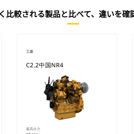
を、よく比較される製品と比べて、違いを
工業
C2.2中国NR4
最高出力