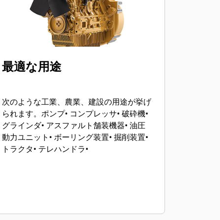
最適な用途
次のような工業、農業、建設の用途が挙げ
られます。ポンプ• コンプレッサ• 破砕機•
グラインダ• アスファルト舗装機器• 油圧
動力ユニット• ボーリング装置• 掘削装置•
トラクタ• テレハンドラ•