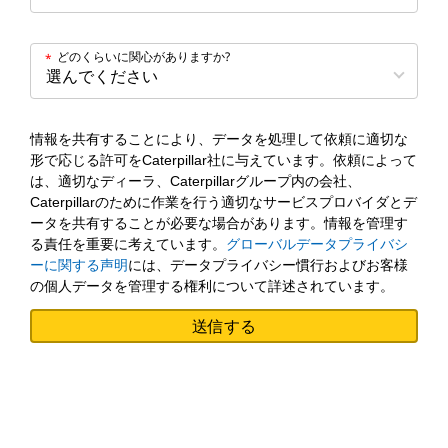
どのくらいに関心がありますか?
*
情報を共有することにより、データを処理して依頼に適切な
形で応じる許可をCaterpillar社に与えています。依頼によって
は、適切なディーラ、Caterpillarグループ内の会社、
Caterpillarのために作業を行う適切なサービスプロバイダとデ
ータを共有することが必要な場合があります。情報を管理す
る責任を重要に考えています。
グローバルデータプライバシ
ーに関する声明
には、データプライバシー慣行およびお客様
の個人データを管理する権利について詳述されています。