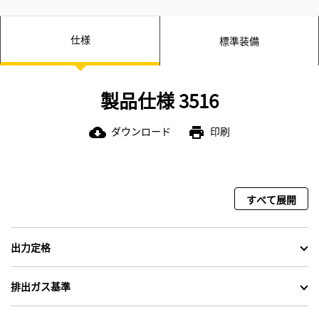
仕様
標準装備
製品仕様 3516
ダウンロード
印刷
cloud_download
print
すべて展開
出力定格
排出ガス基準