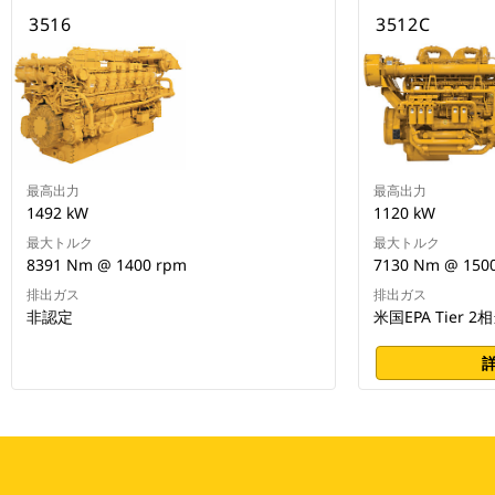
3516
3512C
最高出力
最高出力
1492 kW
1120 kW
最大トルク
最大トルク
8391 Nm @ 1400 rpm
7130 Nm @ 150
排出ガス
排出ガス
非認定
米国EPA Tier 2