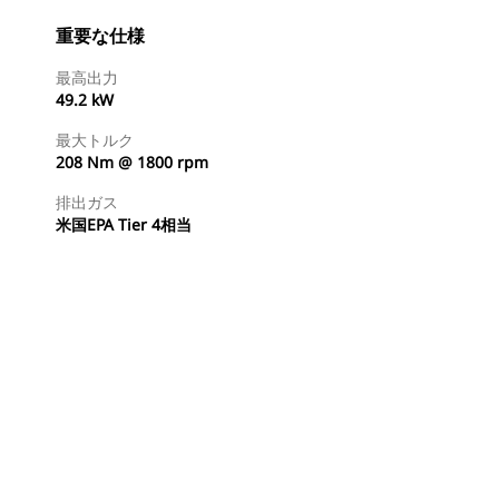
重要な仕様
最高出力
49.2 kW
最大トルク
208 Nm @ 1800 rpm
排出ガス
米国EPA Tier 4相当
ディーラを検索する
国内の販売店に見積りを依頼する