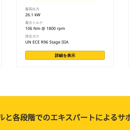
最高出力
26.1 kW
最大トルク
106 Nm @ 1800 rpm
排出ガス
UN ECE R96 Stage IIIA
詳細を表示
ルと各段階でのエキスパートによるサ