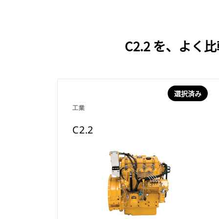
C2.2 を、よ
選択済み
工業
C2.2