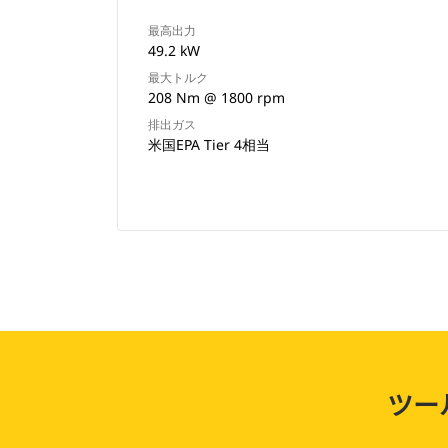
最高出力
49.2 kW
最大トルク
208 Nm @ 1800 rpm
排出ガス
米国EPA Tier 4相当
ツー