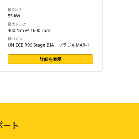
最高出力
55 kW
最大トルク
300 Nm @ 1600 rpm
排出ガス
UN ECE R96 Stage IIIA、ブラジルMAR-1
詳細を表示
ポート