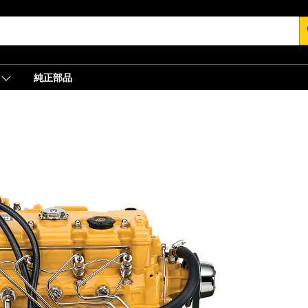
s
純正部品