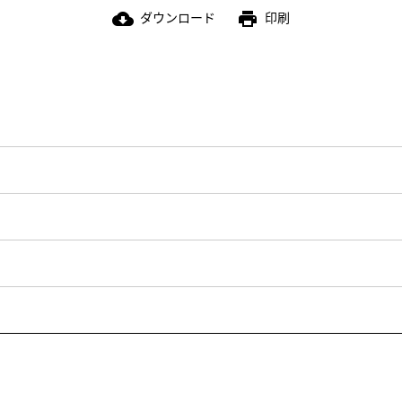
ダウンロード
印刷
cloud_download
print