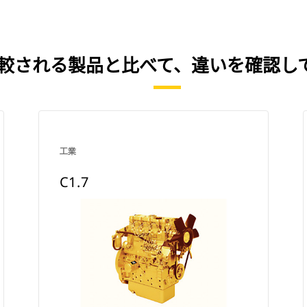
く比較される製品と比べて、違いを確認
工業
C1.7