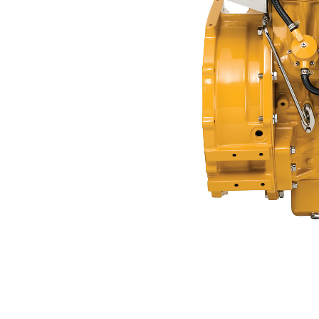
C2.2
利
モデルを変更