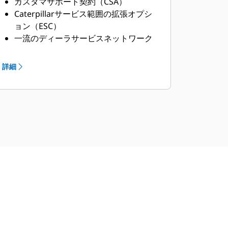
カスタマサポート契約（CSA）
Caterpillarサービス範囲の拡張オプシ
ョン（ESC）
一流のディーラサービスネットワーク
Cat産業用サービスディストリビュータ
（ISD）プログラムによる拡張ディーラ
詳細
サービスネットワーク