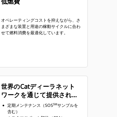
低燃費
オペレーティングコストを抑えながら、さ
まざまな装置と用途の稼動サイクルに合わ
せて燃料消費を最適化しています。
世界のCatディーラネット
ワークを通じて提供される
ワールドクラスの製品サポ
SM
定期メンテナンス（SOS
サンプルを
ート
含む）