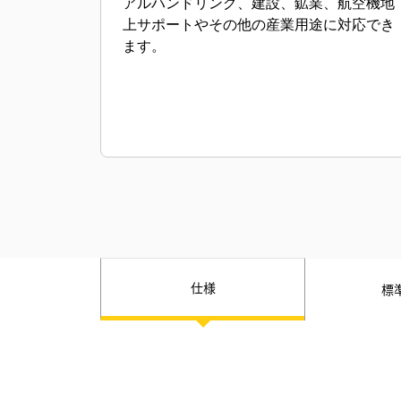
アルハンドリング、建設、鉱業、航空機地
上サポートやその他の産業用途に対応でき
ます。
仕様
標