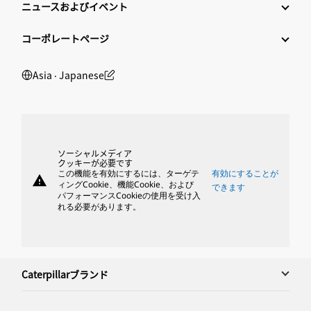
ニュースおよびイベント
コーポレートページ
Asia ‧ Japanese
ソーシャルメディア
クッキーが必要です
この機能を有効にするには、ターゲテ
有効にすることが
warning
ィングCookie、機能Cookie、および
できます
パフォーマンスCookieの使用を受け入
れる必要があります。
Caterpillarブランド