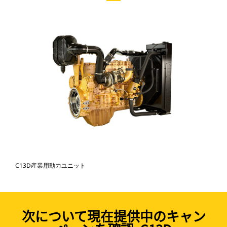
C13D産業用動力ユニット
次について現在提供中のキャン