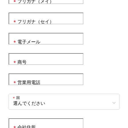
フリガナ（メイ）
*
フリガナ（セイ）
*
電子メール
*
商号
*
営業用電話
*
国
*
会社住所
*