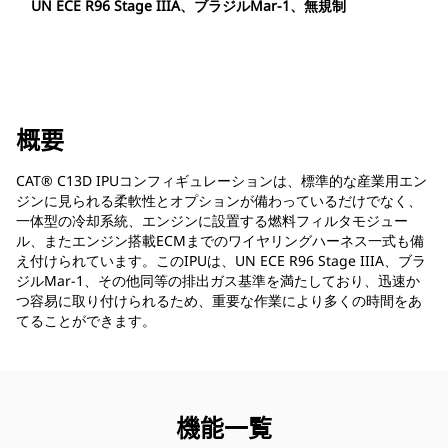
UN ECE R96 Stage IIIA、ブラジルMar-1、無規制
概要
CAT® C13D IPUコンフィギュレーションは、標準的な産業用エン
ジンに見られる柔軟性とオプションが備わっているだけでなく、
一体型の冷却系統、エンジンに設置する燃料フィルタモジュー
ル、またエンジン搭載ECMまでのワイヤリングハーネス一式も備
え付けられています。このIPUは、UN ECE R96 Stage IIIA、ブラ
ジルMar-1、その他同等の排出ガス基準を満たしており、迅速か
つ容易に取り付けられるため、重要な作業により多くの時間をあ
てることができます。
機能一覧