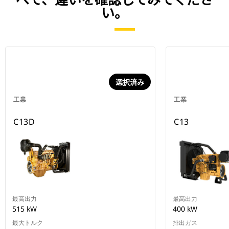
い。
選択済み
工業
工業
C13D
C13
最高出力
最高出力
515 kW
400 kW
最大トルク
排出ガス