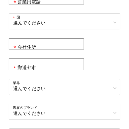
営業用電話
*
国
*
会社住所
*
郵送都市
*
業界
現在のブランド