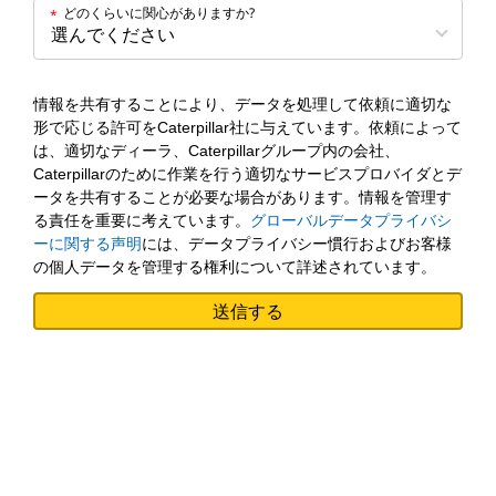
どのくらいに関心がありますか?
*
情報を共有することにより、データを処理して依頼に適切な
形で応じる許可をCaterpillar社に与えています。依頼によって
は、適切なディーラ、Caterpillarグループ内の会社、
Caterpillarのために作業を行う適切なサービスプロバイダとデ
ータを共有することが必要な場合があります。情報を管理す
る責任を重要に考えています。
グローバルデータプライバシ
ーに関する声明
には、データプライバシー慣行およびお客様
の個人データを管理する権利について詳述されています。