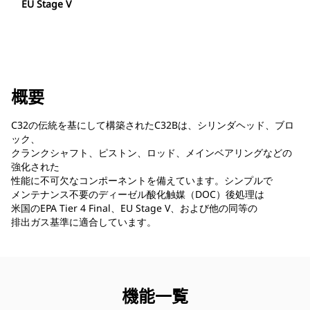
EU Stage V
概要
C32の伝統を基にして構築されたC32Bは、シリンダヘッド、ブロ
ック、
クランクシャフト、ピストン、ロッド、メインベアリングなどの
強化された
性能に不可欠なコンポーネントを備えています。シンプルで
メンテナンス不要のディーゼル酸化触媒（DOC）後処理は
米国のEPA Tier 4 Final、EU Stage V、および他の同等の
排出ガス基準に適合しています。
機能一覧