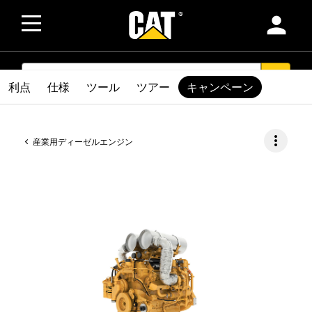
person
SEARCH
search
利点
仕様
ツール
ツアー
キャンペーン
more_vert
産業用ディーゼルエンジン