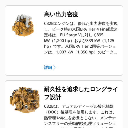
高い出力密度
C32Bエンジンは、優れた出力密度を実現
し、ピーク時の米国EPA Tier 4 Final認定
定格は、EU Stage Vに対して895
kW（1,200 hp）および839 kW（1,125
hp）です。米国EPA Tier 2同等バージョ
ンは、1,007 kW（1,350 hp）のピーク時
定格を提供します。
詳細
耐久性を追求したロングライ
フ設計
C32Bは、デュアルディーゼル酸化触媒
（DOC）後処理を使用します。これは、
熱管理や再生を必要としない、メンテナ
ンスフリーの受動的後処理ソリューショ