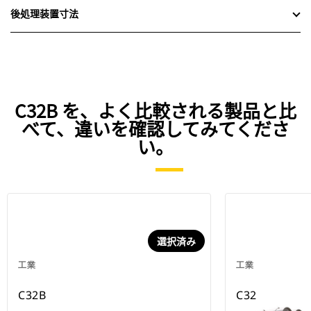
後処理装置寸法
C32B を、よく比較される製品と比
べて、違いを確認してみてくださ
い。
選択済み
工業
工業
C32B
C32