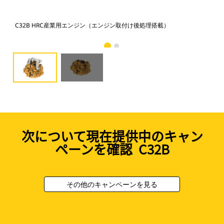
C32B HRC産業用エンジン（エンジン取付け後処理搭載）
C3
次について現在提供中のキャン
ペーンを確認 C32B
その他のキャンペーンを見る