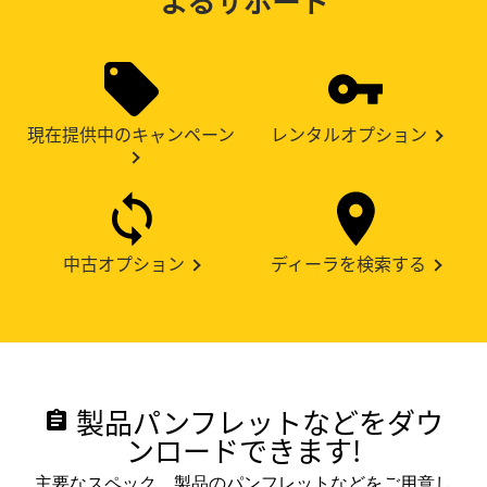
よるサポート
現在提供中のキャンペーン
レンタルオプション
中古オプション
ディーラを検索する
製品パンフレットなどをダウ
assignment
ンロードできます!
主要なスペック、製品のパンフレットなどをご用意し