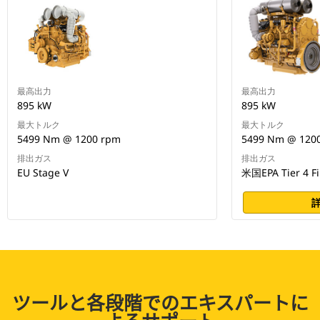
最高出力
最高出力
895 kW
895 kW
最大トルク
最大トルク
5499 Nm @ 1200 rpm
5499 Nm @ 120
排出ガス
排出ガス
EU Stage V
米国EPA Tier 4 Fi
ツールと各段階でのエキスパートに