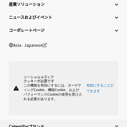
産業ソリューション
ニュースおよびイベント
コーポレートページ
Asia ‧ Japanese
ソーシャルメディア
クッキーが必要です
この機能を有効にするには、ターゲテ
有効にすることが
warning
ィングCookie、機能Cookie、および
できます
パフォーマンスCookieの使用を受け入
れる必要があります。
Caterpillarブランド