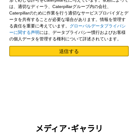
形で応じる許可をCaterpillar社に与えています。依頼によって
は、適切なディーラ、Caterpillarグループ内の会社、
Caterpillarのために作業を行う適切なサービスプロバイダとデ
ータを共有することが必要な場合があります。情報を管理す
る責任を重要に考えています。
グローバルデータプライバシ
ーに関する声明
には、データプライバシー慣行およびお客様
の個人データを管理する権利について詳述されています。
メディア･ギャラリ