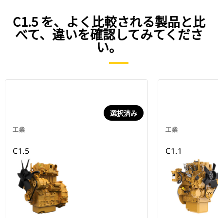
C1.5 を、よく比較される製品と比
べて、違いを確認してみてくださ
い。
選択済み
工業
工業
C1.5
C1.1