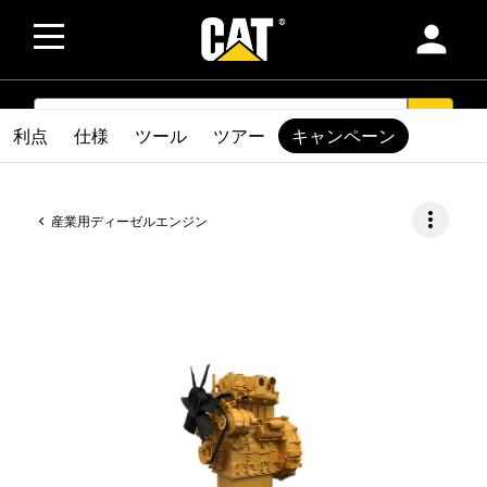
person
SEARCH
search
利点
仕様
ツール
ツアー
キャンペーン
more_vert
産業用ディーゼルエンジン