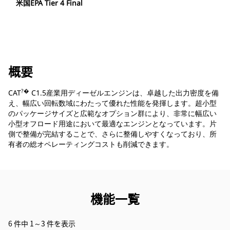
米国EPA Tier 4 Final
概要
?�
CAT
C1.5産業用ディーゼルエンジンは、卓越した出力密度を備
え、幅広い回転数域にわたって優れた性能を発揮します。超小型
のパッケージサイズと広範なオプション群により、非常に幅広い
小型オフロード用途において最適なエンジンとなっています。片
側で整備が完結することで、さらに整備しやすくなっており、所
有者の総オペレーティングコストも削減できます。
機能一覧
6 件中 1～3 件を表示