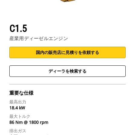
C1.5
産業用ディーゼルエンジン
国内の販売店に見積りを依頼する
ディーラを検索する
重要な仕様
最高出力
18.4 kW
最大トルク
86 Nm @ 1800 rpm
排出ガス