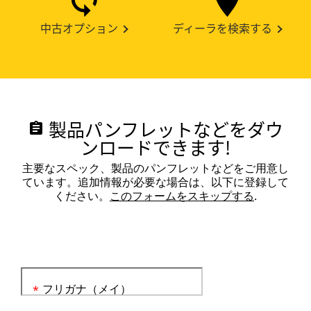
中古オプション
ディーラを検索する
製品パンフレットなどをダウ
assignment
ンロードできます!
主要なスペック、製品のパンフレットなどをご用意し
ています。追加情報が必要な場合は、以下に登録して
ください。
このフォームをスキップする
.
フリガナ（メイ）
*