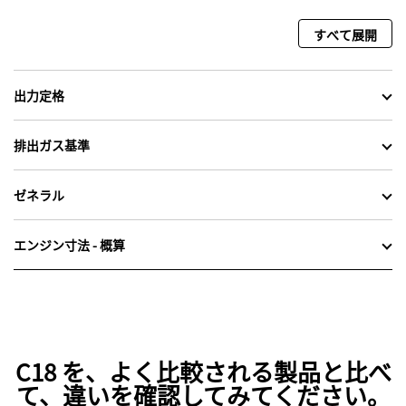
すべて展開
出力定格
排出ガス基準
ゼネラル
エンジン寸法 - 概算
C18 を、よく比較される製品と比べ
て、違いを確認してみてください。