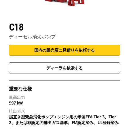
C18
ディーゼル消火ポンプ
国内の販売店に見積りを依頼する
ディーラを検索する
重要な仕様
最高出力
597 kW
排出ガス
据置き型緊急消化ポンプエンジン用の米国EPA Tier 3、Tier
2、または非認定の排出ガス基準。FM認定済み、UL登録済み