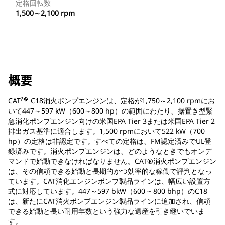
定格回転数
1,500～2,100 rpm
概要
?�
CAT
C18消火ポンプエンジンは、定格が1,750～2,100 rpmにお
いて447～597 kW（600～800 hp）の範囲にわたり、据置き型緊
急消化ポンプエンジン向けの米国EPA Tier 3または米国EPA Tier 2
排出ガス基準に適合します。1,500 rpmにおいて522 kW（700
hp）の定格は非認定です。すべての定格は、FM認定済みでUL登
録済みです。消火ポンプエンジンは、どのようなときでもオンデ
マンドで始動できなければなりません。CAT®消火ポンプエンジン
は、その信頼できる始動と長期的かつ効率的な稼働で評判となっ
ています。CAT消化エンジンポンプ製品ラインは、幅広い設置方
式に対応しています。447～597 bkW（600 ~ 800 bhp）のC18
は、新たにCAT消火ポンプエンジン製品ラインに追加され、信頼
できる始動と長い耐用年数という強力な遺産を引き継いでいま
す。