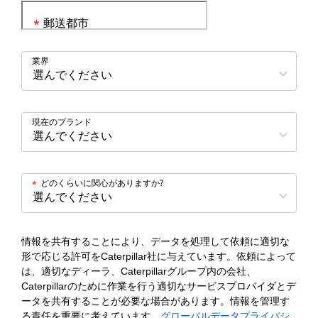
郵送都市
*
業界
現在のブランド
どのくらいに関心がありますか?
*
情報を共有することにより、データを処理して依頼に適切な
形で応じる許可をCaterpillar社に与えています。依頼によって
は、適切なディーラ、Caterpillarグループ内の会社、
Caterpillarのために作業を行う適切なサービスプロバイダとデ
ータを共有することが必要な場合があります。情報を管理す
る責任を重要に考えています。
グローバルデータプライバシ