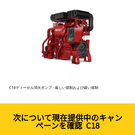
C18ディーゼル消火ポンプ - 厳しい規制および緩い規制
次について現在提供中のキャン
ペーンを確認 C18