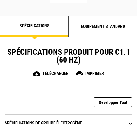
SPÉCIFICATIONS
ÉQUIPEMENT STANDARD
SPÉCIFICATIONS PRODUIT POUR C1.1
(60 HZ)
cloud_download
print
TÉLÉCHARGER
IMPRIMER
Développer Tout
SPÉCIFICATIONS DE GROUPE ÉLECTROGÈNE