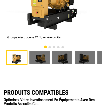
Groupe électrogène C1.1, arrière droite
Gro
PRODUITS COMPATIBLES
Optimisez Votre Investissement En Équipements Avec Des
Produits Associés Cat.