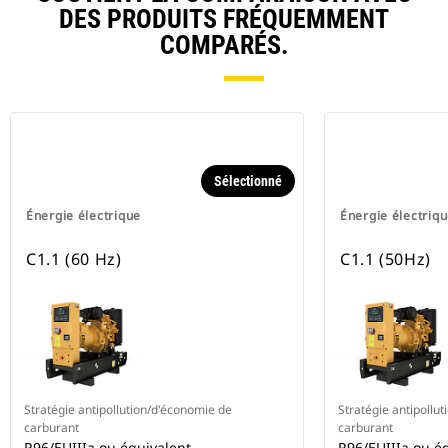
DES PRODUITS FRÉQUEMMENT
COMPARÉS.
Sélectionné
Énergie électrique
Énergie électriq
C1.1 (60 Hz)
C1.1 (50Hz)
Stratégie antipollution/d'économie de
Stratégie antipollu
carburant
carburant
R96/EUIIIa ou équivalent
R96/EUIIIa ou é