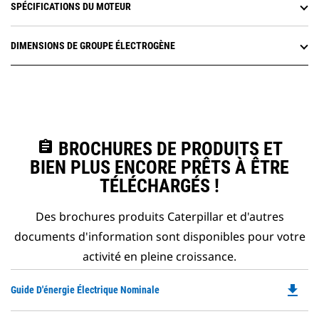
SPÉCIFICATIONS DU MOTEUR
DIMENSIONS DE GROUPE ÉLECTROGÈNE
assignment
BROCHURES DE PRODUITS ET
BIEN PLUS ENCORE PRÊTS À ÊTRE
TÉLÉCHARGÉS !
Des brochures produits Caterpillar et d'autres
documents d'information sont disponibles pour votre
activité en pleine croissance.
file_download
Do
Guide D'énergie Électrique Nominale
P