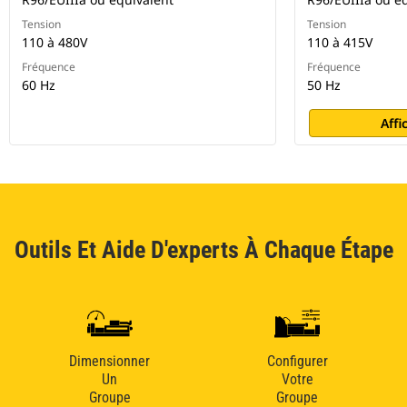
Tension
Tension
110 à 480V
110 à 415V
Fréquence
Fréquence
60 Hz
50 Hz
Affi
Outils Et Aide D'experts À Chaque Étape
Dimensionner
Configurer
Un
Votre
Groupe
Groupe