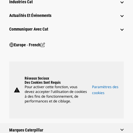
Industries Cat
Actualités Et Événements
Communiquer Avec Cat
Europe ‧ French
Réseaux Sociaux
Des Cookies Sont Requis
Pour activer cette fonction, vous
Paramètres des
warning
devez accepter l'utilisation de cookies
cookies
à des fins de fonctionnement, de
performances et de ciblage.
Marques Caterpillar