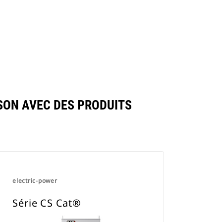
SON AVEC DES PRODUITS
electric-power
Série CS Cat®