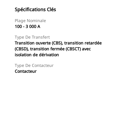
Spécifications Clés
Plage Nominale
100 - 3 000 A
Type De Transfert
Transition ouverte (CBS), transition retardée
(CBSD), transition fermée (CBSCT) avec
isolation de dérivation
Type De Contacteur
Contacteur
Trouver Concessionnaire
Demander Un Devis