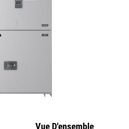
ntages
Spécifications
Outils
Présentation
Vue D'ensemble