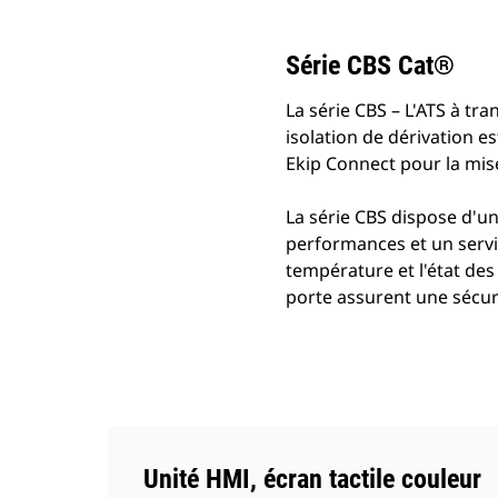
Série CBS Cat®
La série CBS – L'ATS à tr
isolation de dérivation es
Ekip Connect pour la mise 
La série CBS dispose d'
performances et un servic
température et l'état des
porte assurent une sécur
Unité HMI, écran tactile couleur