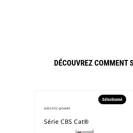
DÉCOUVREZ COMMENT SÉ
Sélectionné
electric-power
Série CBS Cat®