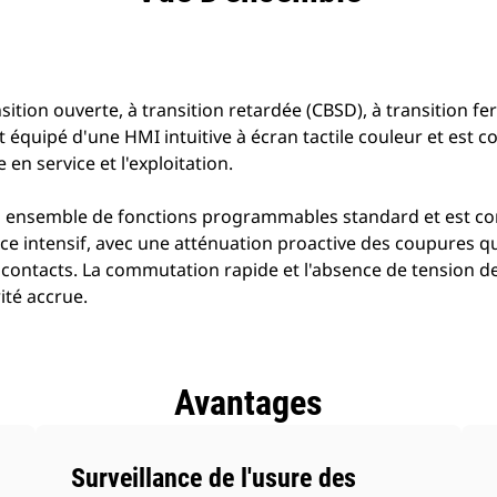
ansition ouverte, à transition retardée (CBSD), à transition 
t équipé d'une HMI intuitive à écran tactile couleur et est co
en service et l'exploitation.
un ensemble de fonctions programmables standard et est c
e intensif, avec une atténuation proactive des coupures qui
 contacts. La commutation rapide et l'absence de tension de
ité accrue.
Avantages
Surveillance de l'usure des