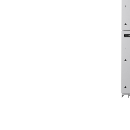
Série CBS Cat®
Ava
Modifier le modèle