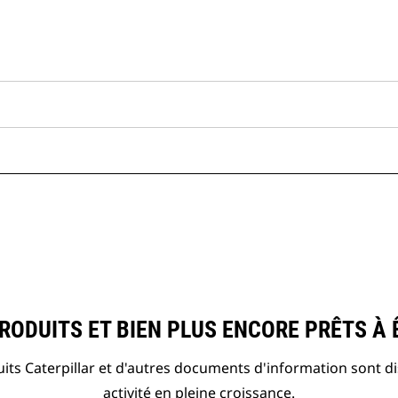
ODUITS ET BIEN PLUS ENCORE PRÊTS À 
ts Caterpillar et d'autres documents d'information sont d
activité en pleine croissance.