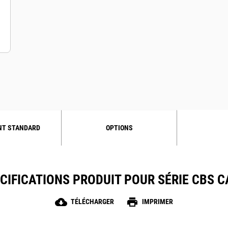
NT STANDARD
OPTIONS
CIFICATIONS PRODUIT POUR SÉRIE CBS 
cloud_download
print
TÉLÉCHARGER
IMPRIMER