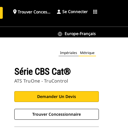
Se Connecter
place
apps
Trouver Concessionnaire
h
Europe-Français
Impériales
Métrique
Série CBS Cat®
ATS TruOne - TruControl
Demander Un Devis
Trouver Concessionnaire