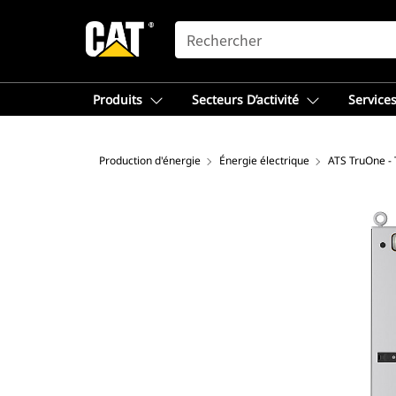
SEARCH
Produits
Secteurs D’activité
Services
Production d'énergie
Énergie électrique
ATS TruOne - 