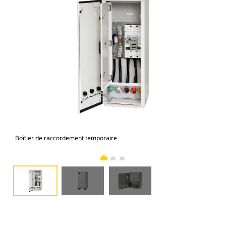
Boîtier de raccordement temporaire
Por