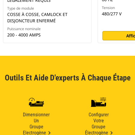
LÉGALEMENT REQUIS
Tension
Type de module
480/277 V
COSSE À COSSE, CAMLOCK ET
DISJONCTEUR ENFERMÉ
Puissance nominale
200 - 4000 AMPS
Affi
Outils Et Aide D'experts À Chaque Étape
Dimensionner
Configurer
Un
Votre
Groupe
Groupe
Electrogène
Électrogène