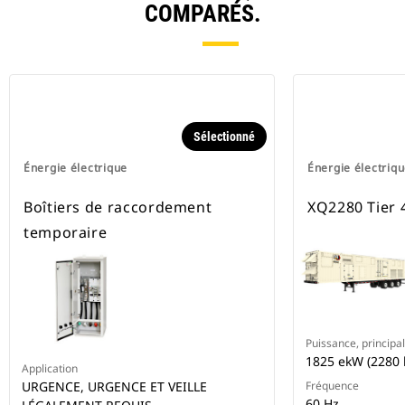
COMPARÉS.
Sélectionné
Énergie électrique
Énergie électriq
Boîtiers de raccordement
XQ2280 Tier 4
temporaire
Puissance, principal
1825 ekW (2280 
Application
URGENCE, URGENCE ET VEILLE
Fréquence
60 Hz