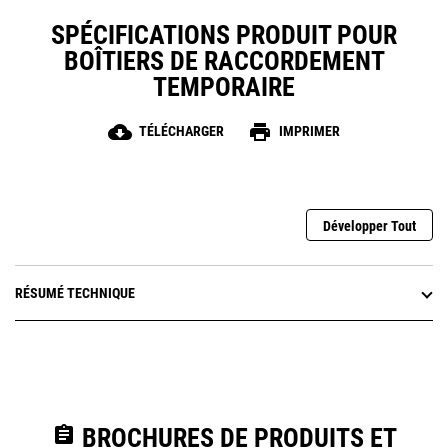
SPÉCIFICATIONS PRODUIT POUR
BOÎTIERS DE RACCORDEMENT
TEMPORAIRE
cloud_download
print
TÉLÉCHARGER
IMPRIMER
Développer Tout
RÉSUMÉ TECHNIQUE
assignment
BROCHURES DE PRODUITS ET